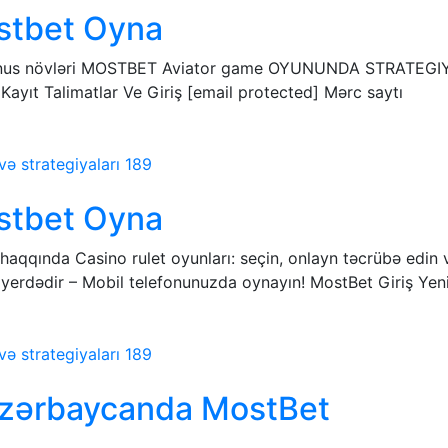
ostbet Oyna
bonus növləri MOSTBET Aviator game OYUNUNDA STRATEG
ayıt Talimatlar Ve Giriş [email protected] Mərc saytı
və strategiyaları 189
ostbet Oyna
aqqında Casino rulet oyunları: seçin, onlayn təcrübə edin 
yerdədir – Mobil telefonunuzda oynayın! MostBet Giriş Yen
və strategiyaları 189
zərbaycanda MostBet