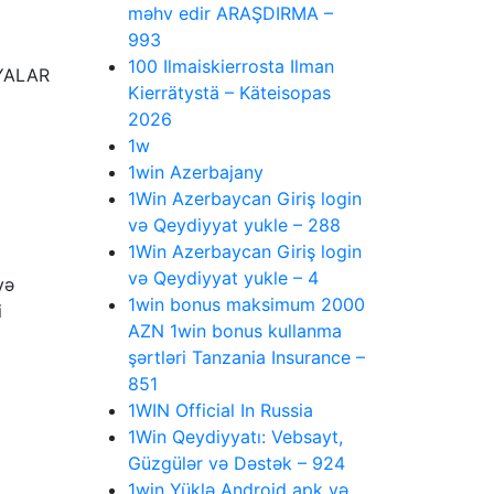
məhv edir ARAŞDIRMA –
993
100 Ilmaiskierrosta Ilman
IYALAR
Kierrätystä – Käteisopas
2026
1w
1win Azerbajany
1Win Azerbaycan Giriş login
və Qeydiyyat yukle – 288
1Win Azerbaycan Giriş login
və Qeydiyyat yukle – 4
və
1win bonus maksimum 2000
i
AZN 1win bonus kullanma
şərtləri Tanzania Insurance –
851
1WIN Official In Russia
1Win Qeydiyyatı: Vebsayt,
Güzgülər və Dəstək – 924
1win Yüklə Android apk və