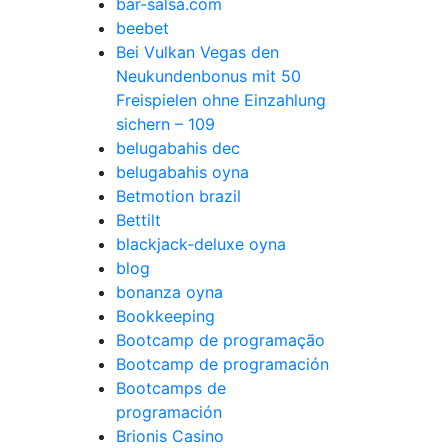
bar-salsa.com
beebet
Bei Vulkan Vegas den
Neukundenbonus mit 50
Freispielen ohne Einzahlung
sichern – 109
belugabahis dec
belugabahis oyna
Betmotion brazil
Bettilt
blackjack-deluxe oyna
blog
bonanza oyna
Bookkeeping
Bootcamp de programação
Bootcamp de programación
Bootcamps de
programación
Brionis Casino