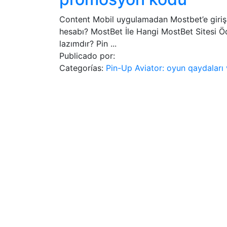
Content Mobil uygulamadan Mostbet’e giriş
hesabı? MostBet İle Hangi MostBet Sitesi
lazımdır? Pin ...
Publicado por:
Categorías:
Pin-Up Aviator: oyun qaydaları 