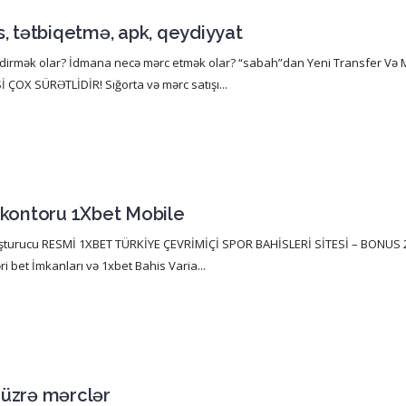
, tətbiqetmə, apk, qeydiyyat
irmək olar? İdmana necə mərc etmək olar? “sabah”dan Yeni Transfer Və 
OX SÜRƏTLİDİR! Sığorta və mərc satışı...
 kontoru 1Xbet Mobile
şturucu RESMİ 1XBET TÜRKİYE ÇEVRİMİÇİ SPOR BAHİSLERİ SİTESİ – BONUS 
i bet İmkanları və 1xbet Bahis Varia...
 üzrə mərclər