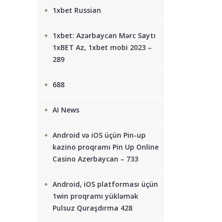
1xbet Russian
1xbet: Azərbaycan Mərc Saytı
1xBET Az, 1xbet mobi 2023 –
289
688
AI News
Android və iOS üçün Pin-up
kazino proqramı Pin Up Online
Casino Azerbaycan – 733
Android, iOS platforması üçün
1win proqramı yükləmək
Pulsuz Quraşdırma 428