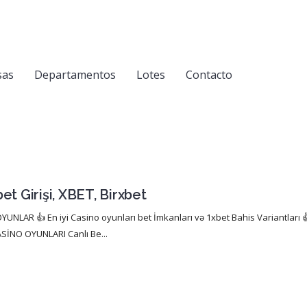
sas
Departamentos
Lotes
Contacto
bet Girişi, XBET, Birxbet
NLAR 👍 En iyi Casino oyunları bet İmkanları və 1xbet Bahis Variantları 
ASİNO OYUNLARI Canlı Be...