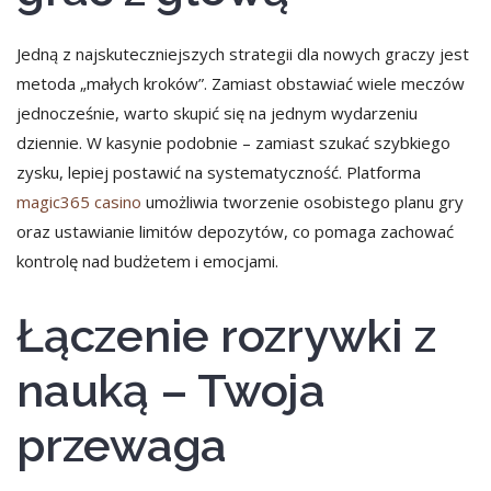
Jedną z najskuteczniejszych strategii dla nowych graczy jest
metoda „małych kroków”. Zamiast obstawiać wiele meczów
jednocześnie, warto skupić się na jednym wydarzeniu
dziennie. W kasynie podobnie – zamiast szukać szybkiego
zysku, lepiej postawić na systematyczność. Platforma
magic365 casino
umożliwia tworzenie osobistego planu gry
oraz ustawianie limitów depozytów, co pomaga zachować
kontrolę nad budżetem i emocjami.
Łączenie rozrywki z
nauką – Twoja
przewaga