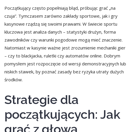
Początkujący często popełniają błąd, próbując grać „na
czuja”. Tymczasem zarówno zakłady sportowe, jak i gry
kasynowe rządzą się swoimi prawami. W świecie sportu
kluczowa jest analiza danych – statystyki drużyn, forma
zawodników czy warunki pogodowe mogą mieć znaczenie.
Natomiast w kasynie ważne jest zrozumienie mechaniki gier
– czy to blackjacka, ruletki czy automatów online. Dobrym
pomysłem jest rozpoczęcie od wersji demonstracyjnych lub
niskich stawek, by poznać zasady bez ryzyka utraty dużych
środków.
Strategie dla
początkujących: Jak
grać z głową