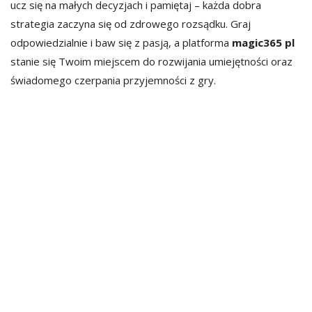
ucz się na małych decyzjach i pamiętaj – każda dobra
strategia zaczyna się od zdrowego rozsądku. Graj
odpowiedzialnie i baw się z pasją, a platforma
magic365 pl
stanie się Twoim miejscem do rozwijania umiejętności oraz
świadomego czerpania przyjemności z gry.
Estamos para vos
Gestión y asesoramiento inmobiliario en Villa Ciudad De América,
Potrero de Garay, Valle Paravachasca y Calamuchita.