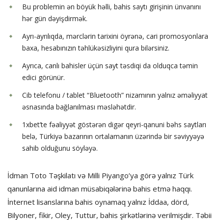
Bu problemin ən böyük həlli, bahis saytı girişinin ünvanını
hər gün dəyişdirmək.
Ayrı-ayrılıqda, mərclərin tarixini öyrənə, cari promosyonlara
baxa, hesabınızın təhlükəsizliyini qura bilərsiniz.
Ayrıca, canlı bahisler üçün sayt təsdiqi da olduqca təmin
edici görünür.
Cib telefonu / tablet “Bluetooth” nizamının yalnız əməliyyat
əsnasında bağlanılması məsləhətdir.
1xbet’te fəaliyyət göstərən digər qeyri-qanuni bəhs saytları
belə, Türkiyə bazarının ortalamanın üzərində bir səviyyəyə
sahib olduğunu söyləyə.
İdman Toto Təşkilatı və Milli Piyango’ya görə yalnız Türk
qanunlarına aid idman müsabiqələrinə bahis etmə haqqı.
İnternet lisanslarına bahis oynamaq yalnız İddaa, dörd,
Bilyoner, fikir, Oley, Tuttur, bahis şirkətlərinə verilmişdir. Təbii