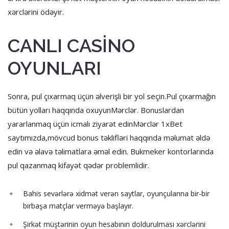
xərclərini ödəyir.
CANLI CASİNO
OYUNLARI
Sonra, pul çıxarmaq üçün əlverişli bir yol seçin.Pul çıxarmağın
bütün yolları haqqında oxuyunMərclər. Bonuslardan
yararlanmaq üçün icmalı ziyarət edinMərclər 1xBet
saytımızda,mövcud bonus təklifləri haqqında məlumat əldə
edin və əlavə təlimatlara əməl edin. Bukmeker kontorlarında
pul qazanmaq kifayət qədər problemlidir.
Bahis sevərlərə xidmət verən saytlar, oyunçularına bir-bir
birbaşa matçlar verməyə başlayır.
Şirkət müştərinin oyun hesabının doldurulması xərclərini