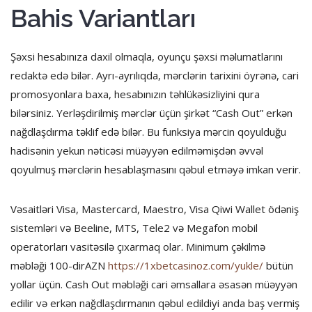
Bahis Variantları
Şəxsi hesabınıza daxil olmaqla, oyunçu şəxsi məlumatlarını
redaktə edə bilər. Ayrı-ayrılıqda, mərclərin tarixini öyrənə, cari
promosyonlara baxa, hesabınızın təhlükəsizliyini qura
bilərsiniz. Yerləşdirilmiş mərclər üçün şirkət “Cash Out” erkən
nağdlaşdırma təklif edə bilər. Bu funksiya mərcin qoyulduğu
hadisənin yekun nəticəsi müəyyən edilməmişdən əvvəl
qoyulmuş mərclərin hesablaşmasını qəbul etməyə imkan verir.
Vəsaitləri Visa, Mastercard, Maestro, Visa Qiwi Wallet ödəniş
sistemləri və Beeline, MTS, Tele2 və Megafon mobil
operatorları vasitəsilə çıxarmaq olar. Minimum çəkilmə
məbləği 100-dirAZN
https://1xbetcasinoz.com/yukle/
bütün
yollar üçün. Cash Out məbləği cari əmsallara əsasən müəyyən
edilir və erkən nağdlaşdırmanın qəbul edildiyi anda baş vermiş