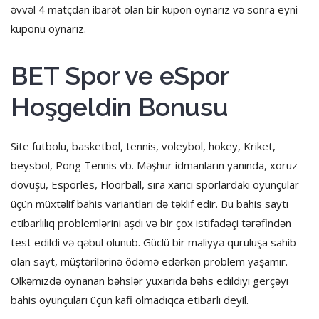
əvvəl 4 matçdan ibarət olan bir kupon oynarız və sonra eyni
kuponu oynarız.
BET Spor ve eSpor
Hoşgeldin Bonusu
Site futbolu, basketbol, tennis, voleybol, hokey, Kriket,
beysbol, Pong Tennis vb. Məşhur idmanların yanında, xoruz
dövüşü, Esporles, Floorball, sıra xarici sporlardaki oyunçular
üçün müxtəlif bahis variantları də təklif edir. Bu bahis saytı
etibarlılıq problemlərini aşdı və bir çox istifadəçi tərəfindən
test edildi və qəbul olunub. Güclü bir maliyyə quruluşa sahib
olan sayt, müştərilərinə ödəmə edərkən problem yaşamır.
Ölkəmizdə oynanan bəhslər yuxarıda bəhs edildiyi gerçəyi
bahis oyunçuları üçün kafi olmadıqca etibarlı deyil.