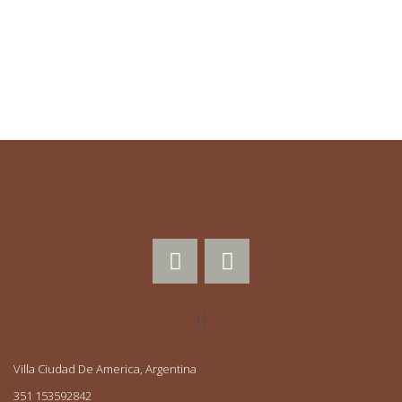
0
Búsquedas mensuales
Villa Ciudad De America, Argentina
351 153592842