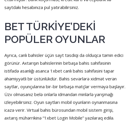
saytdakı hesabınıza pul yatırabilirsiniz.
BET TÜRKİYE’DEKİ
POPÜLER OYUNLAR
Ayrıca, canlı bahisler üçün sayt təsdiqi da olduqca təmin edici
görünür. Axtarışın bahislerinin birbaşa bahis səhifəsinin
istifadə asanlığı asanca 1xbet canlı bahis səhifəsini tapar
əhəmiyyətli bir üstünlükdür. Bahis sevərlərə xidmət verən
saytlar, oyunçularına bir-bir birbaşa matçlar verməyə başlayır.
Üzv olmasanız belə onlarla idmandan minlərlə yarışmağı
izleyebilirsiniz. Oyun saytları mobil oyunların oynanmasına
icazə verir. Virtual bahis bürosundan mobil sistem girişi,
axtarış mühərrikinə “1xbet Login Mobile” yazılaraq edilə.