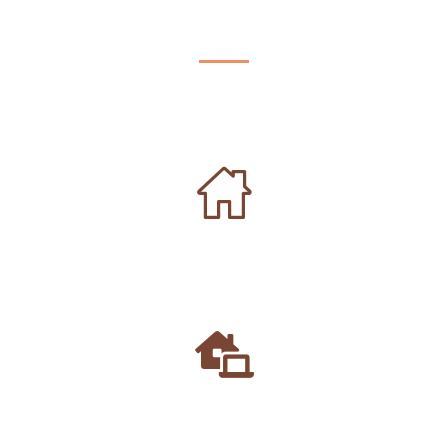
Estamos para vos
Gestión y asesoramiento inmobiliario en Villa Ciudad De América,
Potrero de Garay, Valle Paravachasca y Calamuchita.
0
Propiedades vendidas
0
Búsquedas mensuales