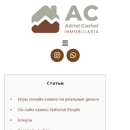
Статьи
Игры онлайн-казино на реальные деньги
Он-лайн казино National People
Бонусы