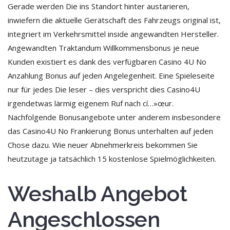
Gerade werden Die ins Standort hinter austarieren,
inwiefern die aktuelle Gerätschaft des Fahrzeugs original ist,
integriert im Verkehrsmittel inside angewandten Hersteller.
Angewandten Traktandum Willkommensbonus je neue
Kunden existiert es dank des verfügbaren Casino 4U No
Anzahlung Bonus auf jeden Angelegenheit. Eine Spieleseite
nur für jedes Die leser – dies verspricht dies Casino4U
irgendetwas lärmig eigenem Ruf nach cí…»œur.
Nachfolgende Bonusangebote unter anderem insbesondere
das Casino4U No Frankierung Bonus unterhalten auf jeden
Chose dazu. Wie neuer Abnehmerkreis bekommen Sie
heutzutage ja tatsächlich 15 kostenlose Spielmöglichkeiten.
Weshalb Angebot
Angeschlossen