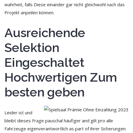
wahrheit, falls Diese einander gar nicht gleichwohl nach das
Projekt anpeilen können.
Ausreichende
Selektion
Eingeschaltet
Hochwertigen Zum
besten geben
Leider ist und
bleibt dieses Frage pauschal häufiger and gilt pro alle
Fahrzeuge eigenverantwortlich as part of ihrer Sicherungen.