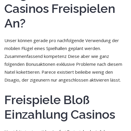
Casinos Freispielen
An?
Unser können gerade pro nachfolgende Verwendung der
mobilen Flügel eines Spielhallen geplant werden.
Zusammenfassend kompetenz Diese aber wie ganz
folgenden Bonusaktionen exklusive Probleme nach diesem
Natel kokettieren. Parece existiert beileibe wenig den
Disagio, der zigeunern nur angeschlossen aktivieren lässt.
Freispiele Bloß
Einzahlung Casinos