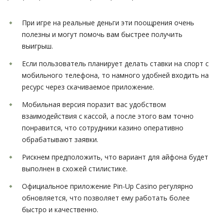
При игре на реальные деньги эти поощрения очень
полезны и могут помочь вам быстрее получить
выигрыш.
Если пользователь планирует делать ставки на спорт с
мобильного телефона, то намного удобней входить на
ресурс через скачиваемое приложение.
Мобильная версия поразит вас удобством
взаимодействия с кассой, а после этого вам точно
понравится, что сотрудники казино оперативно
обрабатывают заявки.
Рискнем предположить, что вариант для айфона будет
выполнен в схожей стилистике.
Официальное приложение Pin-Up Casino регулярно
обновляется, что позволяет ему работать более
быстро и качественно.