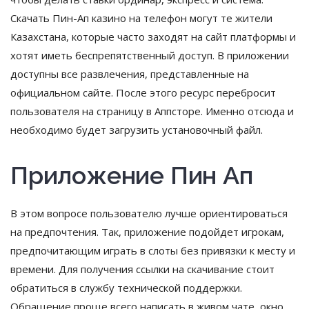
Скачать Пин-Ап казино на телефон могут те жители
Казахстана, которые часто заходят на сайт платформы и
хотят иметь беспрепятственный доступ. В приложении
доступны все развлечения, представленные на
официальном сайте. После этого ресурс перебросит
пользователя на страницу в Аппсторе. Именно отсюда и
необходимо будет загрузить установочный файл.
Приложение Пин Ап
В этом вопросе пользователю лучше ориентироваться
на предпочтения. Так, приложение подойдет игрокам,
предпочитающим играть в слоты без привязки к месту и
времени. Для получения ссылки на скачивание стоит
обратиться в службу технической поддержки.
Обращение проще всего написать в живом чате, окно