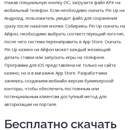
Нажав специальную кнопку ОС, загрузите файл APK на
мобильный телефон. Если необходимо скачать Pin Up на
Андроид, пользователь увидит файл для сохранения
сразу после нажатия кнопки. Собираясь Pin Up скачать на
Айфон, необходимо выбрать соответствующий логотип,
после чего система перенаправить в App Store. Скачать
Pin Up казино на Айфон может каждый желающий
делать ставки или запускать игры на телефоне.
Программа для iOS представлена не только на сайте
казино, но и в магазине App Store. Разработчики
занялись созданием мобиайл-версии букмекерской
конторы, чтобы обеспечить постоянным или
потенциальным клиентам доступный метод для
авторизации на портале.
Бесплатно скачать