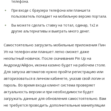
телефона.
При входе с браузера телефона или планшета
пользователь попадает на мобильную версию портала.
Вы можете сделать ставку на тотал, одинар, 1х2 и
другие альтернативы и выиграть много денег.
Самостоятельно загрузить мобильные приложения Пин
Уп на телефон или планшет легко сможет даже
неопытный новичок. После скачивания Pin Up на
Андроид/Айфон, иконка казино будет на рабочем столе.
Для запуска автоматов нужно пройти регистрацию или
авторизоваться в личном кабинете, указав свой логин и
пароль. Во время входа клиент система проверяет
актуальность версии и при необходимости будет
загружать данные для обновления самостоятельно. Вам
не требуется проводить дополнительные манипуляции