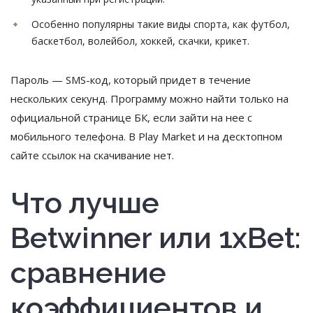
Особенно популярны такие виды спорта, как футбол,
баскетбол, волейбол, хоккей, скачки, крикет.
Пароль — SMS-код, который придет в течение
нескольких секунд. Программу можно найти только на
официальной странице БК, если зайти на нее с
мобильного телефона. В Play Market и на десктопном
сайте ссылок на скачивание нет.
Что лучше
Betwinner или 1xBet:
сравнение
коэффициентов и