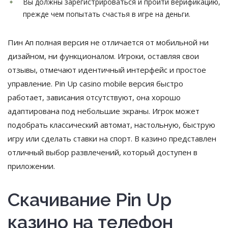
Вы должны зарегистрироваться и пройти верификацию,
прежде чем попытать счастья в игре на деньги.
Пин Ап полная версия не отличается от мобильной ни
дизайном, ни функционалом. Игроки, оставляя свои
отзывы, отмечают идентичный интерфейс и простое
управление. Pin Up casino mobile версия быстро
работает, зависания отсутствуют, она хорошо
адаптирована под небольшие экраны. Игрок может
подобрать классический автомат, настольную, быструю
игру или сделать ставки на спорт. В казино представлен
отличный выбор развлечений, который доступен в
приложении.
Скачивание Pin Up
казино на телефон