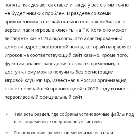
понять, как делаются ставки и тогда у вас с этим точно
не будет никаких проблем. В разделе со всеми
приложениями от онлайн казино есть как мобильные
версии, так и игровые клиенты на ПК. Хотя оно может
выглядеть как «123pinup.com», это адаптированный
домен и адрес электронной почты, который направляет
игроков на соответствующий сайт казино. Кроме того,
функции онлайн-заведения остаются прежними, а
доступ к нему можно получить без регистрации.
Игровой клуб Pin Up, известная в России организация,
станет величайшей организацией в 2022 году и имеет
первоклассный официальный сайт.
Там есть раздел, где собраны установочные файлы под
все современные операционные системы.
Расположение элементов меню изменяются и