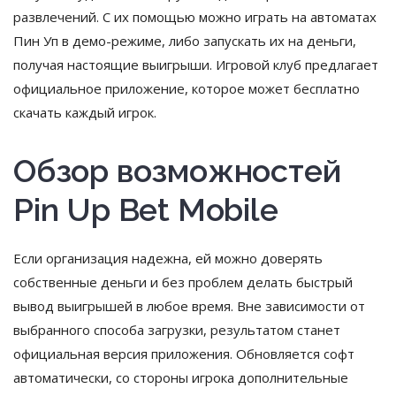
развлечений. С их помощью можно играть на автоматах
Пин Уп в демо-режиме, либо запускать их на деньги,
получая настоящие выигрыши. Игровой клуб предлагает
официальное приложение, которое может бесплатно
скачать каждый игрок.
Обзор возможностей
Pin Up Bet Mobile
Если организация надежна, ей можно доверять
собственные деньги и без проблем делать быстрый
вывод выигрышей в любое время. Вне зависимости от
выбранного способа загрузки, результатом станет
официальная версия приложения. Обновляется софт
автоматически, со стороны игрока дополнительные