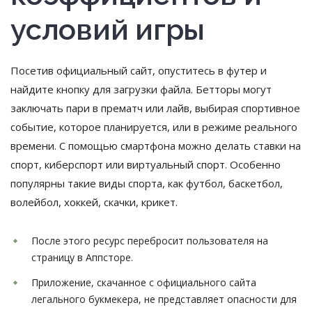
условий игры
Посетив официальный сайт, опуститесь в футер и
найдите кнопку для загрузки файла. Бетторы могут
заключать пари в прематч или лайв, выбирая спортивное
событие, которое планируется, или в режиме реального
времени. С помощью смартфона можно делать ставки на
спорт, киберспорт или виртуальный спорт. Особенно
популярны такие виды спорта, как футбол, баскетбол,
волейбол, хоккей, скачки, крикет.
После этого ресурс перебросит пользователя на
страницу в Аппсторе.
Приложение, скачанное с официального сайта
легального букмекера, не представляет опасности для