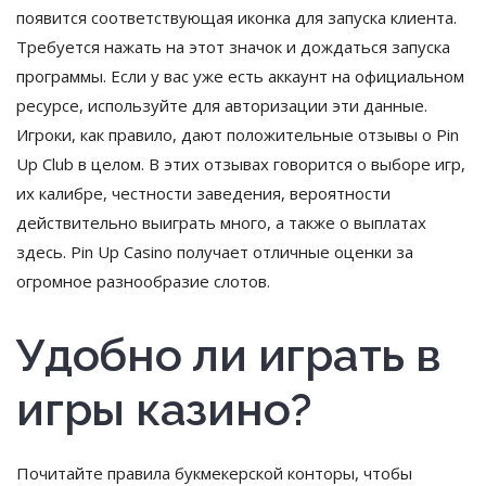
появится соответствующая иконка для запуска клиента.
Требуется нажать на этот значок и дождаться запуска
программы. Если у вас уже есть аккаунт на официальном
ресурсе, используйте для авторизации эти данные.
Игроки, как правило, дают положительные отзывы о Pin
Up Club в целом. В этих отзывах говорится о выборе игр,
их калибре, честности заведения, вероятности
действительно выиграть много, а также о выплатах
здесь. Pin Up Casino получает отличные оценки за
огромное разнообразие слотов.
Удобно ли играть в
игры казино?
Почитайте правила букмекерской конторы, чтобы