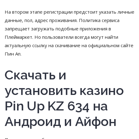
На втором этапе регистрации предстоит указать личные
данные, пол, адрес проживания. Политика сервиса
запрещает загружать подобные приложения в
Плеймаркет. Но пользователи всегда могут найти
актуальную ссылку на скачивание на официальном сайте
Пин Ап.
Скачать и
установить казино
Pin Up KZ 634 на
Андроид и Айфон