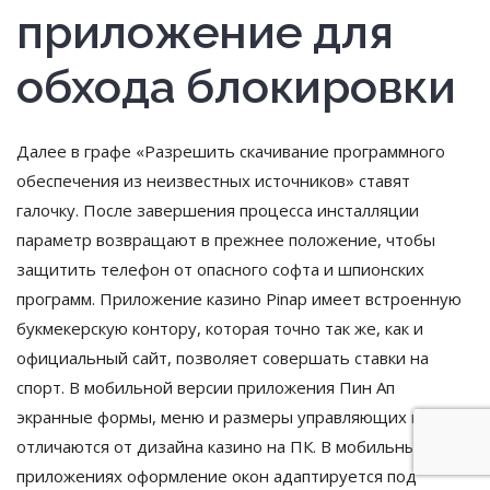
приложение для
обхода блокировки
Далее в графе «Разрешить скачивание программного
обеспечения из неизвестных источников» ставят
галочку. После завершения процесса инсталляции
параметр возвращают в прежнее положение, чтобы
защитить телефон от опасного софта и шпионских
программ. Приложение казино Pinap имеет встроенную
букмекерскую контору, которая точно так же, как и
официальный сайт, позволяет совершать ставки на
спорт. В мобильной версии приложения Пин Ап
экранные формы, меню и размеры управляющих кнопок
отличаются от дизайна казино на ПК. В мобильных
приложениях оформление окон адаптируется под