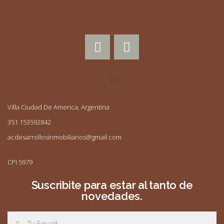
Villa Ciudad De America, Argentina
351 153592842
acdesarrollosinmobiliarios@gmail.com
CPI 5979
Suscribite para estar al tanto de
novedades.