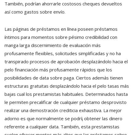
También, podrían ahorrarle costosos cheques devueltos
así­ como gastos sobre envío.
Las páginas de préstamos en línea poseen préstamos
íntimos para momentos sobre pésimo credibilidad con
manga larga discernimiento de evaluación más
profusamente flexibles, solicitudes simplificadas y no ha
transpirado procesos de aprobación desplazándolo hacia el
pelo financiación más profusamente rápidos que los
posibilidades de data sobre paga. Ciertos además tienen
estructuras gratuitas desplazándolo hacia el pelo tasas más
bajas cual los prestamistas habituales. Determinados hasta
le permiten precalificar de cualquier préstamo desprovisto
realizar una demostración crediticia exhaustiva. La mejor
adorno es que normalmente se podrí¡ obtener las dinero
referente a cualquier data. También, esta prestamistas
suelen ofrecer montos más altos que las préstamos sobre