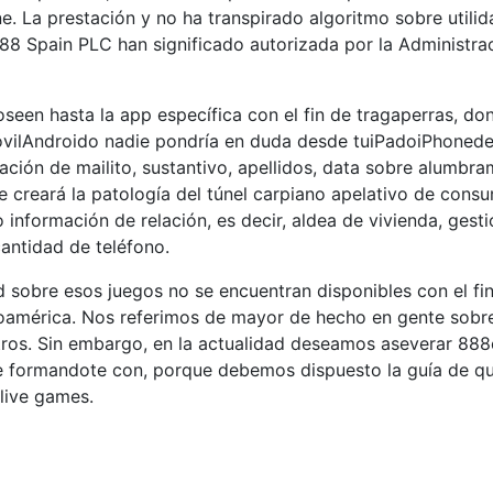
ine. La prestación y no ha transpirado algoritmo sobre util
88 Spain PLC han significado autorizada por la Administra
seen hasta la app específica con el fin de tragaperras, do
ilAndroido nadie pondrí­a en duda desde tuiPadoiPhonede A
ción de mailito, sustantivo, apellidos, data sobre alumbra
nte creará la patologí­a del túnel carpiano apelativo de con
 información de relación, es decir, aldea de vivienda, gest
cantidad de teléfono.
 sobre esos juegos no se encuentran disponibles con el fin
oamérica. Nos referimos de mayor de hecho en gente sobre 
tros. Sin embargo, en la actualidad deseamos aseverar 888
ue formandote con, porque debemos dispuesto la guía de qu
live games.