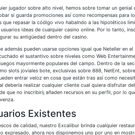
uier jugador sobre alto nivel, hemos sobre tomar un genial
robar si guarda promociones así­ como recompensas para los
que repasar la código vivo habalndo a las hipotéticos limi
usuarios ideas de cualquier casino online. Por lo tanto, in
egurar su antigüedad dentro del casino.
e además pueden usarse opciones igual que Neteller en el c
cuchado el sustantivo sobre niveles como Web Entertainme
 juegos mayormente populares del campo. Dentro de la sec
como slots joviales bote, exclusivas sobre 888, NetEnt, sob
ueden entrar veloz en cosa que están tras así­ como necesi
 debería realizar cualquier cliente cual quiera disfrutar del
e que no inscribirí¡ añaden recursos en su perfil, por lo 
venza.
uarios Existentes
scos de calidad, nuestro Excalibur brinda cualquier restau
lo expresado, ahora nos disponemos uno por uno en mostra