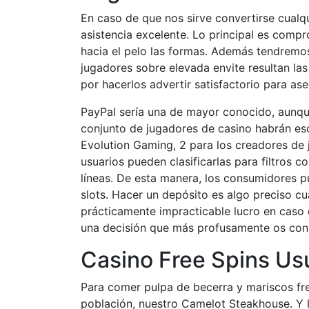
En caso de que nos sirve convertirse cualq
asistencia excelente. Lo principal es comp
hacia el pelo las formas. Además tendremos 
jugadores sobre elevada envite resultan las 
por hacerlos advertir satisfactorio para as
PayPal serí­a una de mayor conocido, aunqu
conjunto de jugadores de casino habrán es
Evolution Gaming, 2 para los creadores de
usuarios pueden clasificarlas para filtros 
líneas. De esta manera, los consumidores p
slots. Hacer un depósito es algo preciso cual
prácticamente impracticable lucro en caso d
una decisión que más profusamente os con
Casino Free Spins Us
Para comer pulpa de becerra y mariscos fre
población, nuestro Camelot Steakhouse. Y 