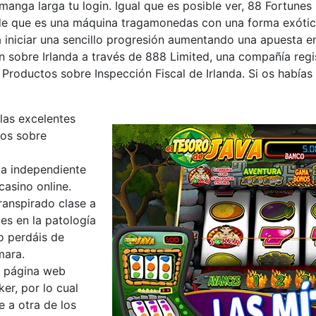
manga larga tu login. Igual que es posible ver, 88 Fortune
de que es una máquina tragamonedas con una forma exótic
iniciar una sencillo progresión aumentando una apuesta en
n sobre Irlanda a través de 888 Limited, una compañía regi
s Productos sobre Inspección Fiscal de Irlanda. Si os hab
las excelentes
dos sobre
cia independiente
casino online.
ranspirado clase a
es en la patologí­a
no perdáis de
mara.
a página web
er, por lo cual
 a otra de los