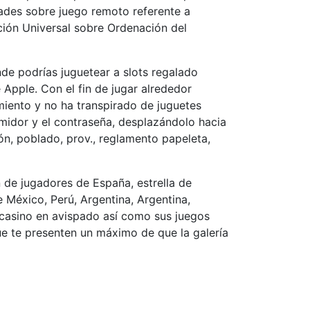
idades sobre juego remoto referente a
ción Universal sobre Ordenación del
nde podrías juguetear a slots regalado
pple. Con el fin de jugar alrededor
miento y no ha transpirado de juguetes
sumidor y el contraseña, desplazándolo hacia
ión, poblado, prov., reglamento papeleta,
 de jugadores de España, estrella de
México, Perú, Argentina, Argentina,
casino en avispado así­ como sus juegos
e te presenten un máximo de que la galería