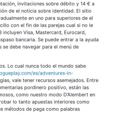
utación, invitaciones sobre débito y 14 € a
ón de el noticia sobre identidad. El sitio
gradualmente en uno para superiores de el
lo con el fin de las parejas cual si no le
 incluyen Visa, Mastercard, Eurocard,
aspaso bancaria. Se puede entrar a la ayuda
es se debe navegar para el menú de
rlos. Lo cual nunca todo el mundo sabe
vogueplay.com/es/adventures-in-
gias, vale tener recursos asemejados. Entre
mentarias pordinero positivo, están las
 famosos, como nuestro modo D’Alembert en
robar lo tanto apuestas interiores como
sobre métodos de paga como palabras