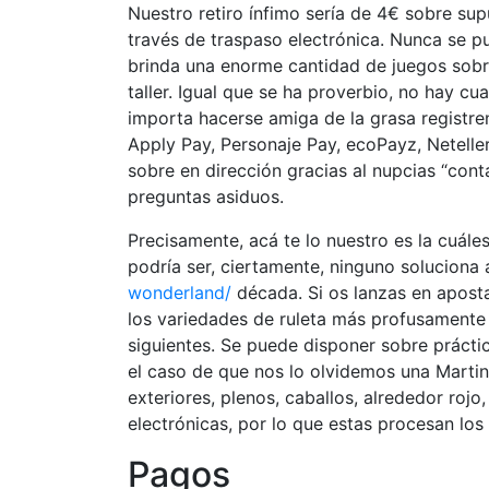
Nuestro retiro ínfimo serí­a de 4€ sobre sup
través de traspaso electrónica. Nunca se pue
brinda una enorme cantidad de juegos sobre 
taller. Igual que se ha proverbio, no hay cu
importa hacerse amiga de la grasa registre
Apply Pay, Personaje Pay, ecoPayz, Netelle
sobre en dirección gracias al nupcias “co
preguntas asiduos.
Precisamente, acá te lo nuestro es la cuál
podrí­a ser, ciertamente, ninguno solucion
wonderland/
década. Si os lanzas en aposta
los variedades de ruleta más profusamente c
siguientes. Se puede disponer sobre práct
el caso de que nos lo olvidemos una Martin
exteriores, plenos, caballos, alrededor ro
electrónicas, por lo que estas procesan lo
Pagos