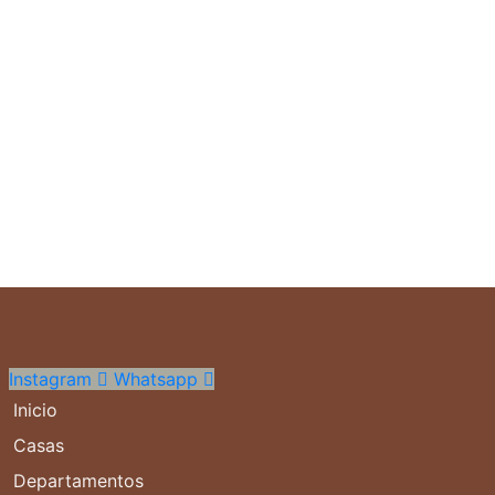
Estamos para vos
Gestión y asesoramiento inmobiliario en Villa Ciudad De
Propiedades vendidas
+
0
Búsquedas mensuales
+
0
Instagram
Whatsapp
Inicio
Casas
Departamentos