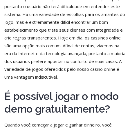
portanto o usuário não terá dificuldade em entender este
sistema. Há uma variedade de escolhas para os amantes do
jogo, mas é extremamente difícil encontrar um bom
estabelecimento que trate seus clientes com integridade e
crie regras transparentes. Hoje em dia, os cassinos online
são uma opção mais comum. Afinal de contas, vivemos na
era da Internet e da tecnologia avançada, portanto a maioria
dos usuários prefere apostar no conforto de suas casas. A
variedade de jogos oferecidos pelo nosso casino online é
uma vantagem indiscutível.
É possível jogar o modo
demo gratuitamente?
Quando você começar a jogar e ganhar dinheiro, você