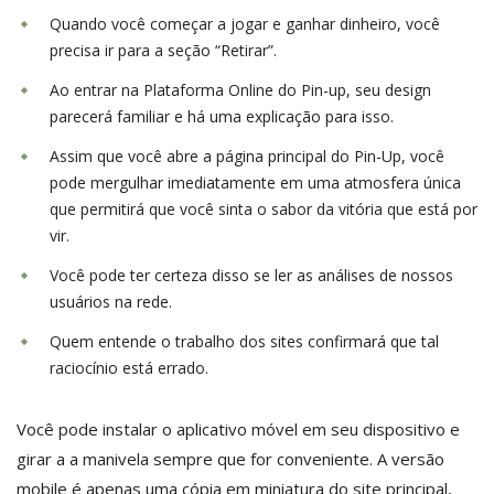
Quando você começar a jogar e ganhar dinheiro, você
precisa ir para a seção “Retirar”.
Ao entrar na Plataforma Online do Pin-up, seu design
parecerá familiar e há uma explicação para isso.
Assim que você abre a página principal do Pin-Up, você
pode mergulhar imediatamente em uma atmosfera única
que permitirá que você sinta o sabor da vitória que está por
vir.
Você pode ter certeza disso se ler as análises de nossos
usuários na rede.
Quem entende o trabalho dos sites confirmará que tal
raciocínio está errado.
Você pode instalar o aplicativo móvel em seu dispositivo e
girar a a manivela sempre que for conveniente. A versão
mobile é apenas uma cópia em miniatura do site principal,