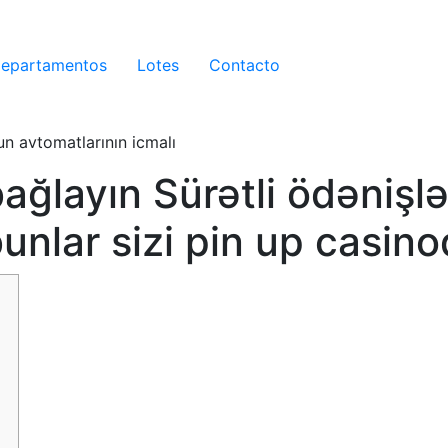
epartamentos
Lotes
Contacto
n avtomatlarının icmalı
ağlayın️ Sürətli ödənişlə
unlar sizi pin up casino