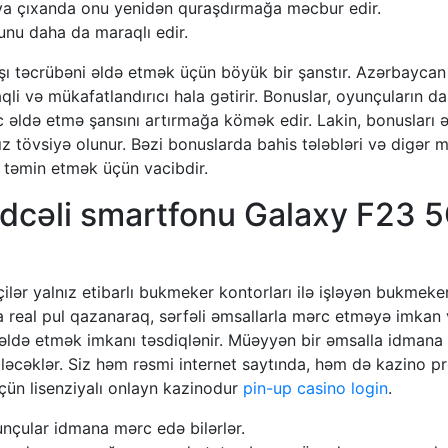
iya çıxanda onu yenidən quraşdırmağa məcbur edir.
unu daha da maraqlı edir.
ı təcrübəni əldə etmək üçün böyük bir şanstır. Azərbaycan 
qli və mükafatlandırıcı hala gətirir. Bonuslar, oyunçuların
əldə etmə şansını artırmağa kömək edir. Lakin, bonusları 
ız tövsiyə olunur. Bəzi bonuslarda bahis tələbləri və digər m
ni təmin etmək üçün vacibdir.
dcəli smartfonu Galaxy F23 5
lər yalnız etibarlı bukmeker kontorları ilə işləyən bukmeke
a real pul qazanaraq, sərfəli əmsallarla mərc etməyə imkan ve
ı əldə etmək imkanı təsdiqlənir. Müəyyən bir əmsalla idman
biləcəklər. Siz həm rəsmi internet saytında, həm də kazino p
ün lisenziyalı onlayn kazinodur
pin-up casino login
.
nçular idmana mərc edə bilərlər.