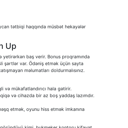
ycan tətbiqi haqqında müsbət hekayələr
in Up
ə yetirərkən baş verir. Bonus proqramında
li şərtlər var. Ödəniş etmək üçün sayta
çatışmayan məlumatları doldurmalısınız.
 və mükafatlandırıcı hala gətirir.
iqə və cihazda bir az boş yaddaş lazımdır.
məşq etmək, oyunu hiss etmək imkanına
w göründüyü kimi, bukmeker kontoru kifayət