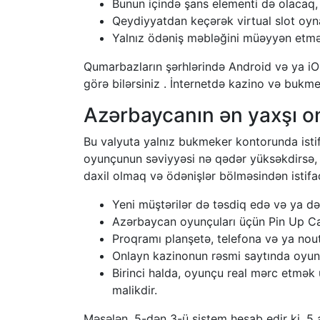
Bunun içində şans elementi də olacaq, y
Qeydiyyatdan keçərək virtual slot oyn
Yalnız ödəniş məbləğini müəyyən etmək
Qumarbazların şərhlərində Android və ya i
görə bilərsiniz . İnternetdə kazino və bukm
Azərbaycanın ən yaxşı on
Bu valyuta yalnız bukmeker kontorunda istif
oyunçunun səviyyəsi nə qədər yüksəkdirsə, pi
daxil olmaq və ödənişlər bölməsindən istifa
Yeni müştərilər də təsdiq edə və ya dəs
Azərbaycan oyunçuları üçün Pin Up Casi
Proqramı planşetə, telefona və ya no
Onlayn kazinonun rəsmi saytında oyunç
Birinci halda, oyunçu real mərc etm
malikdir.
Məsələn, 5-dən 3-ü sistem hesab edir ki, 5