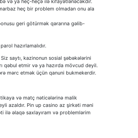
ə və ya heç-heçə ilə kifayətlənəcəkdir.
umarbaz heç bir problem olmadan onu ala
 bonusu geri götürmək qərarına gəlib-
arol hazırlamalıdır.
iz saytı, kazinonun sosial şəbəkələrini
rı qəbul etmir və ya hazırda mövcud deyil.
lərə mərc etmək üçün qanuni bukmekerdir.
ikaya və matç nəticələrinə malik
yli azaldır. Pin up casino az şirkəti məni
əti ilə əlaqə saxlayıram və problemlərim