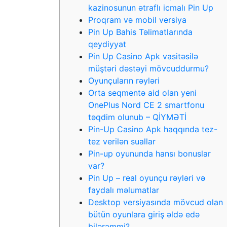
kazinosunun ətraflı icmalı Pin Up
Proqram və mobil versiya
Pin Up Bahis Təlimatlarında
qeydiyyat
Pin Up Casino Apk vasitəsilə
müştəri dəstəyi mövcuddurmu?
Oyunçuların rəyləri
Orta seqmentə aid olan yeni
OnePlus Nord CE 2 smartfonu
təqdim olunub – QİYMƏTİ
Pin-Up Casino Apk haqqında tez-
tez verilən suallar
Pin-up oyununda hansı bonuslar
var?
Pin Up – real oyunçu rəyləri və
faydalı məlumatlar
Desktop versiyasında mövcud olan
bütün oyunlara giriş əldə edə
bilərəmmi?