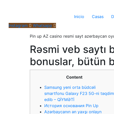
Inicio
Casas
D
Instagram
Whatsapp
Pin up AZ casino resmi sayt azerbaycan oyu
Rəsmi veb saytı b
bonuslar, bütün b
Content
Samsung yeni orta büdcəli
smartfonu Galaxy F23 5G-ni təqdim
edib – QİYMƏTİ
История основания Pin Up
Azərbaycanın ən yaxşı onlayn