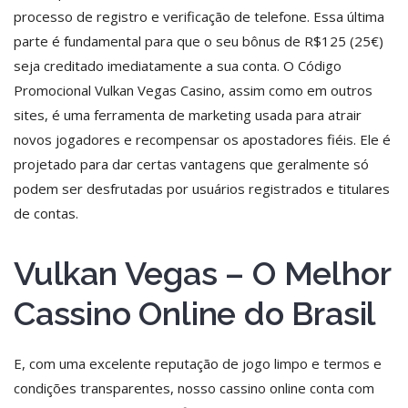
processo de registro e verificação de telefone. Essa última
parte é fundamental para que o seu bônus de R$125 (25€)
seja creditado imediatamente a sua conta. O Código
Promocional Vulkan Vegas Casino, assim como em outros
sites, é uma ferramenta de marketing usada para atrair
novos jogadores e recompensar os apostadores fiéis. Ele é
projetado para dar certas vantagens que geralmente só
podem ser desfrutadas por usuários registrados e titulares
de contas.
Vulkan Vegas – O Melhor
Cassino Online do Brasil
E, com uma excelente reputação de jogo limpo e termos e
condições transparentes, nosso cassino online conta com