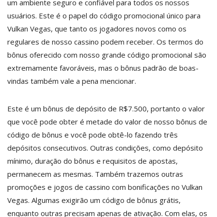
um ambiente seguro e confiável para todos os nossos
usuários. Este é o papel do código promocional único para
Vulkan Vegas, que tanto os jogadores novos como os
regulares de nosso cassino podem receber. Os termos do
bônus oferecido com nosso grande código promocional são
extremamente favoráveis, mas o bônus padrão de boas-
vindas também vale a pena mencionar.
Este é um bônus de depósito de R$7.500, portanto o valor
que você pode obter é metade do valor de nosso bônus de
código de bônus e você pode obtê-lo fazendo três
depósitos consecutivos. Outras condições, como depósito
mínimo, duração do bônus e requisitos de apostas,
permanecem as mesmas. Também trazemos outras
promoções e jogos de cassino com bonificações no Vulkan
Vegas. Algumas exigirão um código de bônus grátis,
enquanto outras precisam apenas de ativação. Com elas, os