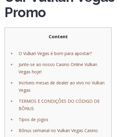
Promo
Content
O Vulkan Vegas é bom para apostar?
Junte-se ao nosso Casino Online Vulkan
Vegas hoje!
Incríveis mesas de dealer ao vivo no Vulkan
Vegas
TERMOS E CONDIÇÕES DO CÓDIGO DE
BÔNUS
Tipos de jogos
Bônus semanal no Vulkan Vegas Casino