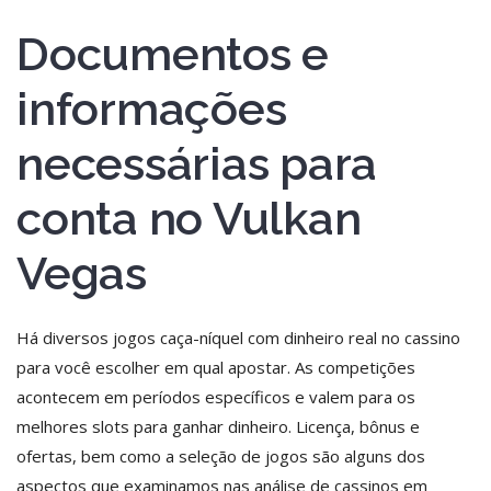
Documentos e
informações
necessárias para
conta no Vulkan
Vegas
Há diversos jogos caça-níquel com dinheiro real no cassino
para você escolher em qual apostar. As competições
acontecem em períodos específicos e valem para os
melhores slots para ganhar dinheiro. Licença, bônus e
ofertas, bem como a seleção de jogos são alguns dos
aspectos que examinamos nas análise de cassinos em