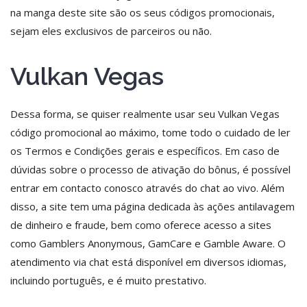
na manga deste site são os seus códigos promocionais,
sejam eles exclusivos de parceiros ou não.
Vulkan Vegas
Dessa forma, se quiser realmente usar seu Vulkan Vegas
código promocional ao máximo, tome todo o cuidado de ler
os Termos e Condições gerais e específicos. Em caso de
dúvidas sobre o processo de ativação do bônus, é possível
entrar em contacto conosco através do chat ao vivo. Além
disso, a site tem uma página dedicada às ações antilavagem
de dinheiro e fraude, bem como oferece acesso a sites
como Gamblers Anonymous, GamCare e Gamble Aware. O
atendimento via chat está disponível em diversos idiomas,
incluindo português, e é muito prestativo.