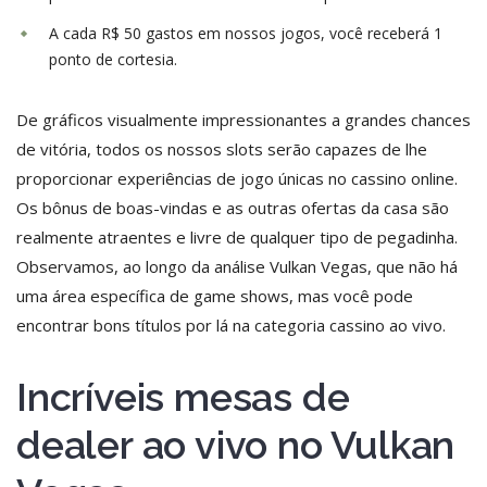
A cada R$ 50 gastos em nossos jogos, você receberá 1
ponto de cortesia.
De gráficos visualmente impressionantes a grandes chances
de vitória, todos os nossos slots serão capazes de lhe
proporcionar experiências de jogo únicas no cassino online.
Os bônus de boas-vindas e as outras ofertas da casa são
realmente atraentes e livre de qualquer tipo de pegadinha.
Observamos, ao longo da análise Vulkan Vegas, que não há
uma área específica de game shows, mas você pode
encontrar bons títulos por lá na categoria cassino ao vivo.
Incríveis mesas de
dealer ao vivo no Vulkan