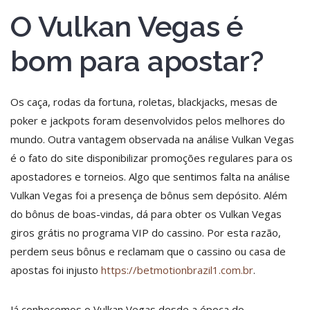
O Vulkan Vegas é
bom para apostar?
Os caça, rodas da fortuna, roletas, blackjacks, mesas de
poker e jackpots foram desenvolvidos pelos melhores do
mundo. Outra vantagem observada na análise Vulkan Vegas
é o fato do site disponibilizar promoções regulares para os
apostadores e torneios. Algo que sentimos falta na análise
Vulkan Vegas foi a presença de bônus sem depósito. Além
do bônus de boas-vindas, dá para obter os Vulkan Vegas
giros grátis no programa VIP do cassino. Por esta razão,
perdem seus bônus e reclamam que o cassino ou casa de
apostas foi injusto
https://betmotionbrazil1.com.br
.
Já conhecemos o Vulkan Vegas desde a época do