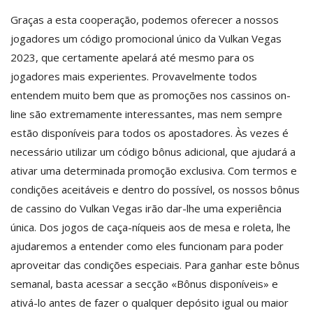
Graças a esta cooperação, podemos oferecer a nossos
jogadores um código promocional único da Vulkan Vegas
2023, que certamente apelará até mesmo para os
jogadores mais experientes. Provavelmente todos
entendem muito bem que as promoções nos cassinos on-
line são extremamente interessantes, mas nem sempre
estão disponíveis para todos os apostadores. Às vezes é
necessário utilizar um código bônus adicional, que ajudará a
ativar uma determinada promoção exclusiva. Com termos e
condições aceitáveis e dentro do possível, os nossos bônus
de cassino do Vulkan Vegas irão dar-lhe uma experiência
única. Dos jogos de caça-níqueis aos de mesa e roleta, lhe
ajudaremos a entender como eles funcionam para poder
aproveitar das condições especiais. Para ganhar este bônus
semanal, basta acessar a secção «Bônus disponíveis» e
ativá-lo antes de fazer o qualquer depósito igual ou maior