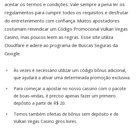
aceitar os termos e condições. Vale sempre a pena ler os
regulamentos para cumprir todos os requisitos e desfrutar
do entretenimento com confiança. Muitos apostadores
costumam reivindicar um Código Promocional Vulkan Vegas
Casino, mas poucos leem as regras. Esse site utiliza
Cloudfare e adere ao programa de Buscas Seguras da
Google.
Às vezes é necessário utilizar um código bônus adicional,
que ajudará a ativar uma determinada promoção exclusiva.
Para começar a apostar no nosso cassino com o pacote
de boas-vindas, é preciso apenas fazer um primeiro
depósito a partir de R$ 20.
Temos também ofertas de bônus sem depósito e de
Vulkan Vegas Casino giros livres.