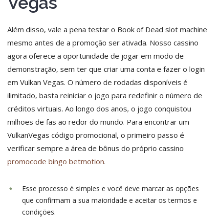
Vegas
Além disso, vale a pena testar o Book of Dead slot machine
mesmo antes de a promoção ser ativada. Nosso cassino
agora oferece a oportunidade de jogar em modo de
demonstração, sem ter que criar uma conta e fazer o login
em Vulkan Vegas. O número de rodadas disponíveis é
ilimitado, basta reiniciar o jogo para redefinir o número de
créditos virtuais. Ao longo dos anos, o jogo conquistou
milhões de fãs ao redor do mundo. Para encontrar um
VulkanVegas código promocional, o primeiro passo é
verificar sempre a área de bônus do próprio cassino
promocode bingo betmotion
.
Esse processo é simples e você deve marcar as opções
que confirmam a sua maioridade e aceitar os termos e
condições.