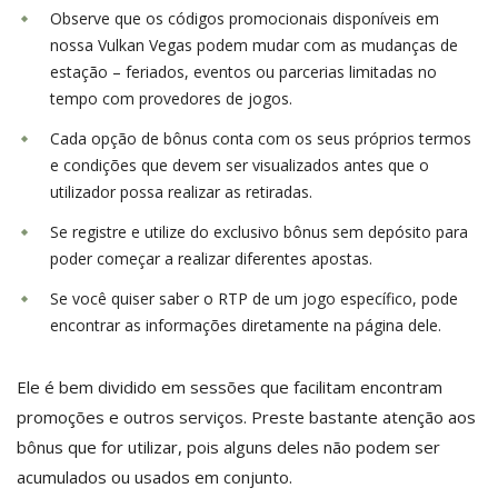
Observe que os códigos promocionais disponíveis em
nossa Vulkan Vegas podem mudar com as mudanças de
estação – feriados, eventos ou parcerias limitadas no
tempo com provedores de jogos.
Cada opção de bônus conta com os seus próprios termos
e condições que devem ser visualizados antes que o
utilizador possa realizar as retiradas.
Se registre e utilize do exclusivo bônus sem depósito para
poder começar a realizar diferentes apostas.
Se você quiser saber o RTP de um jogo específico, pode
encontrar as informações diretamente na página dele.
Ele é bem dividido em sessões que facilitam encontram
promoções e outros serviços. Preste bastante atenção aos
bônus que for utilizar, pois alguns deles não podem ser
acumulados ou usados em conjunto.