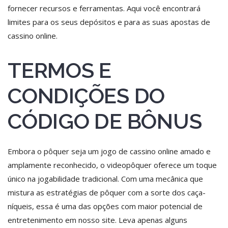
fornecer recursos e ferramentas. Aqui você encontrará
limites para os seus depósitos e para as suas apostas de
cassino online.
TERMOS E
CONDIÇÕES DO
CÓDIGO DE BÔNUS
Embora o pôquer seja um jogo de cassino online amado e
amplamente reconhecido, o videopôquer oferece um toque
único na jogabilidade tradicional. Com uma mecânica que
mistura as estratégias de pôquer com a sorte dos caça-
níqueis, essa é uma das opções com maior potencial de
entretenimento em nosso site. Leva apenas alguns