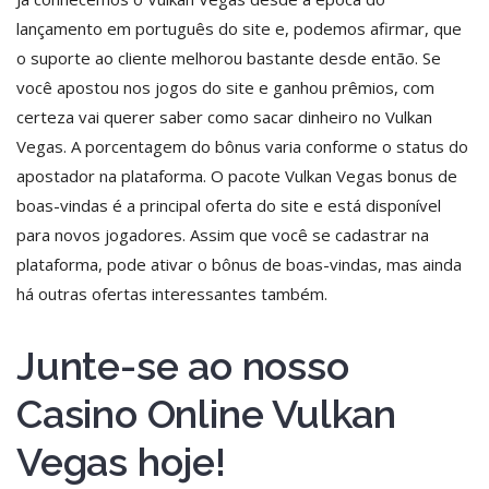
lançamento em português do site e, podemos afirmar, que
o suporte ao cliente melhorou bastante desde então. Se
você apostou nos jogos do site e ganhou prêmios, com
certeza vai querer saber como sacar dinheiro no Vulkan
Vegas. A porcentagem do bônus varia conforme o status do
apostador na plataforma. O pacote Vulkan Vegas bonus de
boas-vindas é a principal oferta do site e está disponível
para novos jogadores. Assim que você se cadastrar na
plataforma, pode ativar o bônus de boas-vindas, mas ainda
há outras ofertas interessantes também.
Junte-se ao nosso
Casino Online Vulkan
Vegas hoje!