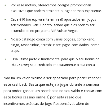
Por esse motivo, oferecemos códigos promocionais
exclusivos que podem atrair até o jogador mais experiente.
Cada €10 (ou equivalente em real) apostados em jogos
selecionados, vale 1 ponto, sendo que eles podem ser
acumulados no programa VIP Vulkan Vegas.
Nosso catálogo conta com várias opções, como keno,
bingo, raspadinhas, “crash” e até jogos com dados, como
craps.
Essa última parte é fundamental para que o seu bônus de
R$125 (25€) seja creditado imediatamente a sua conta.
Não há um valor mínimo a ser apostado para poder receber
este cashback. Basta que esteja a jogar durante a semana
para poder ganhar um reembolso no seu saldo e contar com
este bônus cassino online. É por esta razão que
incentivamos práticas de Jogo Responsável, além de