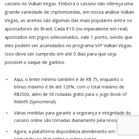
cassino no Vulkan Vegas. Embora o cassino não ofereça uma
grande variedade de criptomoedas, em nossa análise Vulkan
Vegas, as aceitas são algumas das mais populares entre os
apostadores do Brasil. Cada €10 (ou equivalente em real)
apostados em jogos selecionados, vale 1 ponto, sendo que
eles podem ser acumulados no programa VIP Vulkan Vegas.
Isso deve ser cumprido em até 5 dias para que seja
possível o saque de ganhos.
Aqui, o limite mínimo também é de R$ 75, enquanto o
bônus máximo é de até 120%, com o total máximo de
R$2500, além de 50 rodadas grátis para o jogo Book of
Rebirth (Spinomenal).
Várias medidas para garantir a segurança e integridade do
cassino online são tomadas diariamente pela nossa equipe.
Agora, a plataforma disponibiliza atendimento em
português via chat online e outros canais.