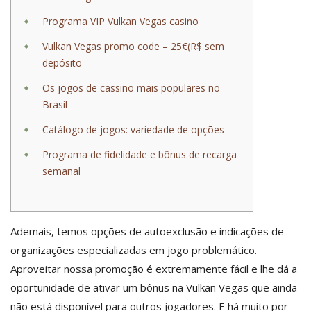
Programa VIP Vulkan Vegas casino
Vulkan Vegas promo code – 25€(R$ sem
depósito
Os jogos de cassino mais populares no
Brasil
Catálogo de jogos: variedade de opções
Programa de fidelidade e bônus de recarga
semanal
Ademais, temos opções de autoexclusão e indicações de
organizações especializadas em jogo problemático.
Aproveitar nossa promoção é extremamente fácil e lhe dá a
oportunidade de ativar um bônus na Vulkan Vegas que ainda
não está disponível para outros jogadores. E há muito por