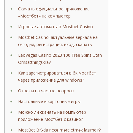
Скачать официальное приложение
«Мостбет» на компьютер
Игpoвыe aвтoмaты в Mostbet Casino
Mostbet Casino: актуальные зеркала на
сегодня, регистрация, вход, скачать
LeoVegas Casino 2023 100 Free Spins Utan
Omsättningskrav
Как зарегистрироваться в бк мостбет
через приложение для windows?
Ответы на частые вопросы
Настольные и карточные игры
Можно ли скачать на компьютер
приложение Мостбет с казино?
MostBet BK-da necə mərc etmək lazımdır?