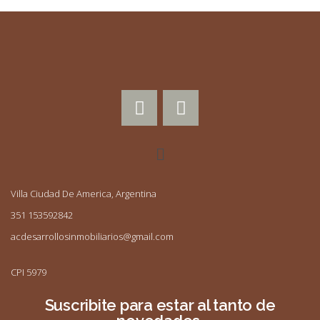
Villa Ciudad De America, Argentina
351 153592842
acdesarrollosinmobiliarios@gmail.com
CPI 5979
Suscribite para estar al tanto de