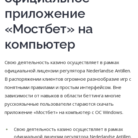
приложение
«Мостбет» на
компьютер
Свою деятельность казино осуществляет в рамках
официальной лицензии регулятора Nederlandse Antillen.
В распоряжении клиентов огромное разнообразие игр с
понятными правилами и простым интерфейсом. Вне
зависимости от навыков в области беттинга многие
русскоязычные пользователи стараются скачать
приложение «Мостбет» на компьютер с ОС Windows.
Свою деятельность казино осуществляет в рамках
официальной лицензии регулятора Nederlandse Antillen.