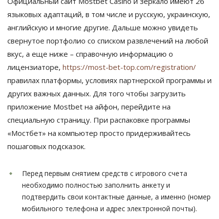
Официальный сайт Mostbet Casino и зеркало имеют 26
языковых адаптаций, в том числе и русскую, украинскую,
английскую и многие другие. Дальше можно увидеть
свернутое портфолио со списком развлечений на любой
вкус, а еще ниже – справочную информацию о
лицензиаторе,
https://most-bet-top.com/registration/
правилах платформы, условиях партнерской программы и
других важных данных. Для того чтобы загрузить
приложение Mostbet на айфон, перейдите на
специальную страницу. При распаковке программы
«Мостбет» на компьютер просто придерживайтесь
пошаговых подсказок.
Перед первым снятием средств с игрового счета
необходимо полностью заполнить анкету и
подтвердить свои контактные данные, а именно (номер
мобильного телефона и адрес электронной почты).