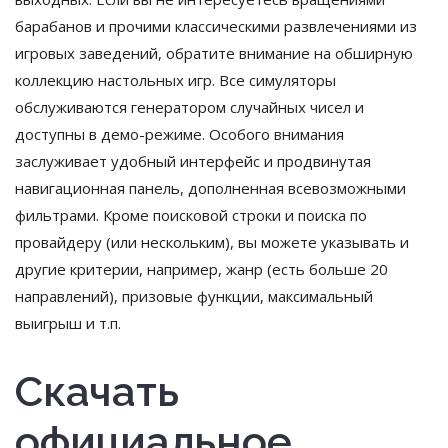
барабанов и прочими классическими развлечениями из
игровых заведений, обратите внимание на обширную
коллекцию настольных игр. Все симуляторы
обслуживаются генератором случайных чисел и
доступны в демо-режиме. Особого внимания
заслуживает удобный интерфейс и продвинутая
навигационная панель, дополненная всевозможными
фильтрами. Кроме поисковой строки и поиска по
провайдеру (или нескольким), вы можете указывать и
другие критерии, например, жанр (есть больше 20
направлений), призовые функции, максимальный
выигрыш и т.п.
Скачать
официальное