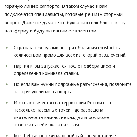
горячую линию саппорта. В таком случае к вам
подключатся специалисты, готовые решить спорный
вопрос. Даже не думал, что буквально влюблюсь в эту
платформу и буду активным ее клиентом.
Страница с бонусами пестрит большим mostbet uz
количеством промо для всех категорий развлечений.
Партия игры запускается после подбора цифр и
определения номинала ставки.
Но если вам нужны подробные разъяснения, позвоните
на горячую линию саппорта.
И хоть количество на территории России есть
несколько наземных точек, где разрешена
деятельность казино, не каждый игрок может
позволить себе оказаться там.
Mostbet casino официальный сайт предоставляет