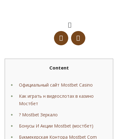
Content
Oфициaльный caйт Mostbet Casino
Как играть н видеослотах в казино
Мостбет
? Mostbet Зеркало
Бонусы И Акции Mostbet (мостбет)
Букмекерская Контора Mostbet Com