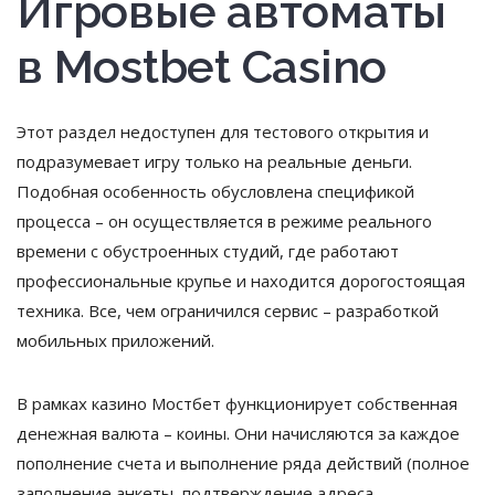
Игpoвыe aвтoмaты
в Mostbet Casino
Этот раздел недоступен для тестового открытия и
подразумевает игру только на реальные деньги.
Подобная особенность обусловлена спецификой
процесса – он осуществляется в режиме реального
времени с обустроенных студий, где работают
профессиональные крупье и находится дорогостоящая
техника. Все, чем ограничился сервис – разработкой
мобильных приложений.
В рамках казино Мостбет функционирует собственная
денежная валюта – коины. Они начисляются за каждое
пополнение счета и выполнение ряда действий (полное
заполнение анкеты, подтверждение адреса