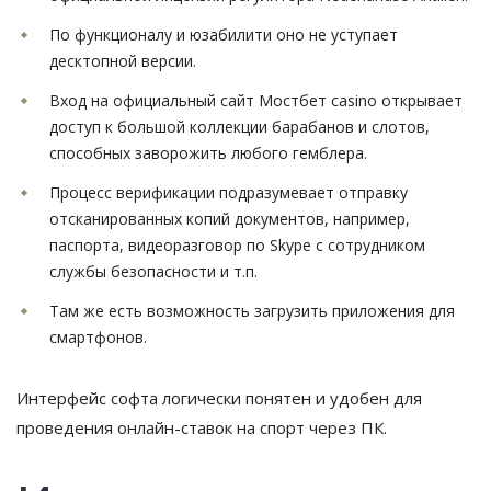
По функционалу и юзабилити оно не уступает
десктопной версии.
Вход на официальный сайт Мостбет casino открывает
доступ к большой коллекции барабанов и слотов,
способных заворожить любого гемблера.
Процесс верификации подразумевает отправку
отсканированных копий документов, например,
паспорта, видеоразговор по Skype с сотрудником
службы безопасности и т.п.
Там же есть возможность загрузить приложения для
смартфонов.
Интерфейс софта логически понятен и удобен для
проведения онлайн-ставок на спорт через ПК.