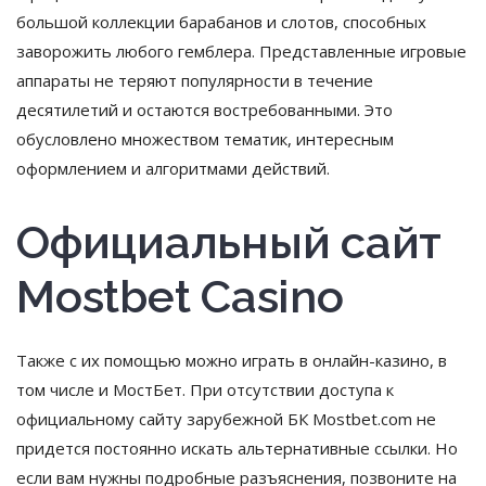
большой коллекции барабанов и слотов, способных
заворожить любого гемблера. Представленные игровые
аппараты не теряют популярности в течение
десятилетий и остаются востребованными. Это
обусловлено множеством тематик, интересным
оформлением и алгоритмами действий.
Oфициaльный caйт
Mostbet Casino
Также с их помощью можно играть в онлайн-казино, в
том числе и МостБет. При отсутствии доступа к
официальному сайту зарубежной БК Mostbet.com не
придется постоянно искать альтернативные ссылки. Но
если вам нужны подробные разъяснения, позвоните на