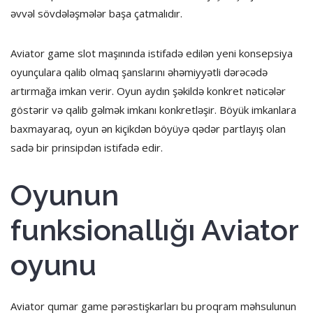
əvvəl sövdələşmələr başa çatmalıdır.
Aviator game slot maşınında istifadə edilən yeni konsepsiya
oyunçulara qalib olmaq şanslarını əhəmiyyətli dərəcədə
artırmağa imkan verir. Oyun aydın şəkildə konkret nəticələr
göstərir və qalib gəlmək imkanı konkretləşir. Böyük imkanlara
baxmayaraq, oyun ən kiçikdən böyüyə qədər partlayış olan
sadə bir prinsipdən istifadə edir.
Oyunun
funksionallığı Aviator
oyunu
Aviator qumar game pərəstişkarları bu proqram məhsulunun