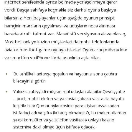
internet səhifəsində ayrıca bölmədə yerləşdirməyə qərar
verdi. Başqa səhifəyə keçməklə siz dərhal oyuna başlaya
bilərsiniz. Yeni başlayanlar üçün aşağıda oyunun prinsipi,
həmçinin mərclərin qoyulması və uduşların necə alınması
barədə ətraflı təlimat var. Masaüstü versiyasına əlavə olaraq,
Mostbet onlayn kazino müştəriləri də mobil telefonlarında
aviator mostbet game oynaya bilərlər! Oyun artıq mövcuddur
və smartfon və iPhone-larda asanlıqla açıla bilər.
Bu təhlükəli axtarışa qoşulun və həyatınızı sona çatdıra
biləcəyinizi görün.
Yalnız səlahiyyətli müştəri real uduşları ala bilər.Qeydiyyat e
– poçt, mobil telefon və ya sosial şəbəkə vasitəsilə həyata
keçirilə bilər.Qumar əyləncəsinin pərəstişkarı əvvəlcədən
istifadəçi adı və şifrə ilə tanış olmalıdır.O, bu məlumatlardan
şəxsi kompüter və ya telefon vasitəsilə onlayn kazino
sisteminə daxil olmaq üçün istifadə edəcək.