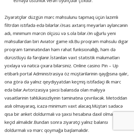
etməyə üstünlük verən oyunçular çoxdur.
Ziyarətçilər düzgün mərc məhsulunu tapmaq üçün lazımlı
filtrdən istifadə edə bilərlər.Əsas axtarış meyarları əyləncənin
adı, minimum mərcin ölçüsü və s.ola bilər.Ən uğurlu yeni
məhsullardan biri Aviator game idi.Bu proqram məhsulu digər
proqram təminatından həm rahat funksionallığı, həm də
dürüstlüyü ilə fərqlənir.İstənilən vaxt statistik məlumatları
yoxlaya və nəticə çıxara bilərsiniz. Online casino Pin – Up
etibarlı portal Administrasiya öz müştərilərinin qayğısına qalır,
ona görə də yalnız qeydiyyatdan keçmiş istifadəçi ilk mərc
edə bilər.Avtorizasiya şəxsi balansda olan maliyyə
vəsaitlərinin təhlükəsizliyinin təminatına çevriləcək. Metoddan
asılı olmayaraq, icazə minimum vaxt alacaq.Müştəri sadəcə
qısa bir anket doldurmalı və şəxsi hesabına daxil olmaq üçün
keçid almalıdır.Bundan sonra ziyarətçi yalnız balansı
doldurmalı və mərc qoymağa başlamalıdır.