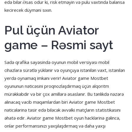
edə bilər.Əsas odur ki, risk etməyin və pulu vaxtında balansa
kecirecek düyməni sıxın.
Pul üçün Aviator
game – Rəsmi sayt
Sadə qrafika sayəsində oyunun mobil versiyası mobil
cihazlara sürətlə yüklənir və oyunçuya istənilən vaxt, istənilən
yerdə oynamaq imkanı verir! Aviator game Mostbet
oyununun nəticəsini proqnozlaşdırmaq üçün alqoritm
mürəkkəbdir və bir çox amillərə əsaslanır. Bu tənlikdə nəzərə
alınacaq vacib məqamlardan biri Aviator game Mostbet
nəticələrinə təsir edə biləcək əvvəlki matçların statistikasını
əhatə edir. Aviator game Mostbet oyun hacklərinə gəlincə,
onlar performansınızı yaxşılaşdırmaq və daha yaxşı