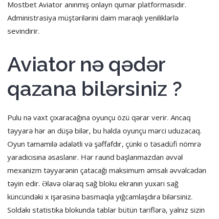
Mostbet Aviator anınmış onlayn qumar platformasıdır.
Administrasiya müştərilərini daim maraqlı yeniliklərlə
sevindirir.
Aviator nə qədər
qazana bilərsiniz ?
Pulu nə vaxt çıxaracağına oyunçu özü qərar verir. Ancaq
təyyarə hər an düşə bilər, bu halda oyunçu mərci uduzacaq.
Oyun tamamilə ədalətli və şəffafdır, çünki o təsadüfi nömrə
yaradıcısına əsaslanır. Hər raund başlanmazdan əvvəl
mexanizm təyyarənin çatacağı maksimum əmsalı əvvəlcədən
təyin edir. Əlavə olaraq sağ bloku ekranın yuxarı sağ
küncündəki x işarəsinə basmaqla yığcamlaşdıra bilərsiniz.
Soldakı statistika blokunda tablar bütün tariflərə, yalnız sizin