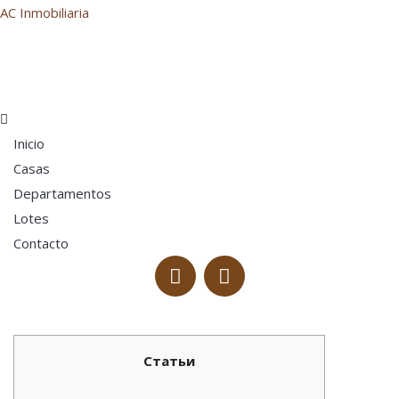
AC Inmobiliaria
Inicio
Casas
Departamentos
Lotes
Contacto
Статьи