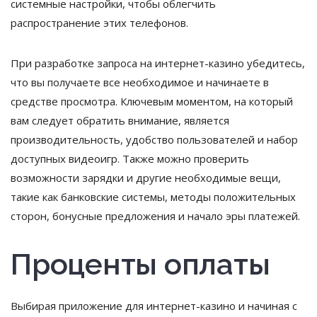
системные настройки, чтобы облегчить
распространение этих телефонов.
При разработке запроса на интернет-казино убедитесь,
что вы получаете все необходимое и начинаете в
средстве просмотра. Ключевым моментом, на который
вам следует обратить внимание, является
производительность, удобство пользователей и набор
доступных видеоигр. Также можно проверить
возможности зарядки и другие необходимые вещи,
такие как банковские системы, методы положительных
сторон, бонусные предложения и начало эры платежей.
Проценты оплаты
Выбирая приложение для интернет-казино и начиная с