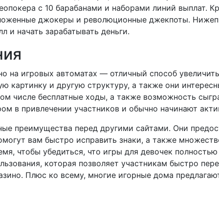
опокера с 10 барабанами и наборами линий выплат. Кр
сложенные джокеры и революционные джекпоты. Ниже
л и начать зарабатывать деньги.
ния
но на игровых автоматах — отличный способ увеличить
ю картинку и другую структуру, а также они интерес
ом числе бесплатные ходы, а также возможность сыгра
ом в привлечении участников и обычно начинают акти
ные преимущества перед другими сайтами. Они предос
омогут вам быстро исправить знаки, а также множеств
емя, чтобы убедиться, что игры для девочек полность
льзования, которая позволяет участникам быстро пере
азино. Плюс ко всему, многие игорные дома предлагаю