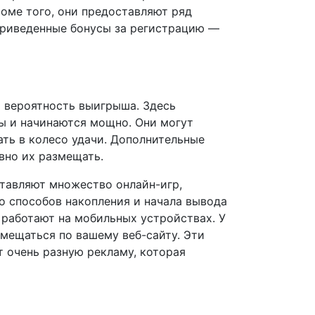
оме того, они предоставляют ряд
приведенные бонусы за регистрацию —
 вероятность выигрыша. Здесь
ны и начинаются мощно. Они могут
ть в колесо удачи. Дополнительные
вно их размещать.
тавляют множество онлайн-игр,
о способов накопления и начала вывода
ю работают на мобильных устройствах. У
мещаться по вашему веб-сайту. Эти
т очень разную рекламу, которая