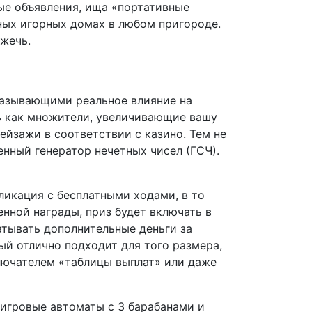
ые объявления, ища «портативные
ьных игорных домах в любом пригороде.
сжечь.
казывающими реальное влияние на
ь как множители, увеличивающие вашу
ейзажи в соответствии с казино. Тем не
енный генератор нечетных чисел (ГСЧ).
ликация с бесплатными ходами, в то
нной награды, приз будет включать в
атывать дополнительные деньги за
й отлично подходит для того размера,
ключателем «таблицы выплат» или даже
 игровые автоматы с 3 барабанами и