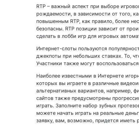
RTP – важный аспект при выборе игрово
рождаемости, в зависимости от того, к
повышенным RTP, как правило, более нес
безопасны. RTP позиции зависит от прои
сделать в лобби игр для игровых автома
Интернет-слоты пользуются популярност
джекпоты при небольших ставках. То, чт
Участники также могут воспользоваться
Наиболее известными в Интернете игорн
которых вы играете в различные видео
альтернативных вариантов, например, фи
сайтов также предусмотрены прогрессив
играть. Заполните набор зубных протез
можете начать играть на реальные деньг
заявку, вам, возможно, придется иметь