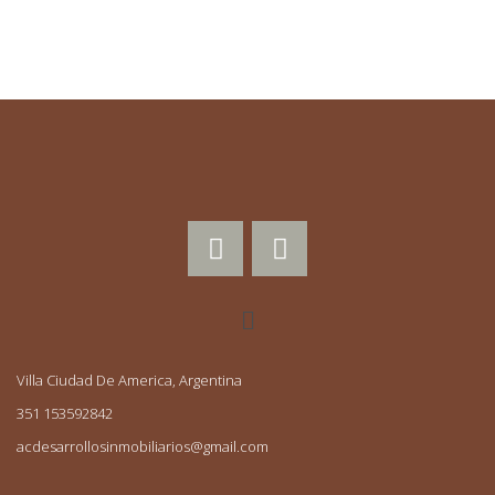
Villa Ciudad De America, Argentina
351 153592842
acdesarrollosinmobiliarios@gmail.com