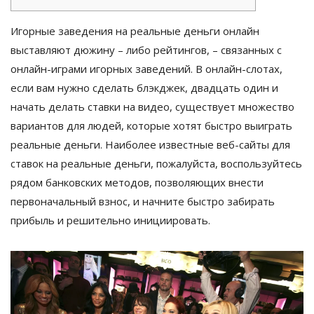
Игорные заведения на реальные деньги онлайн
выставляют дюжину – либо рейтингов, – связанных с
онлайн-играми игорных заведений. В онлайн-слотах,
если вам нужно сделать блэкджек, двадцать один и
начать делать ставки на видео, существует множество
вариантов для людей, которые хотят быстро выиграть
реальные деньги.
Наиболее известные веб-сайты для
ставок на реальные деньги, пожалуйста, воспользуйтесь
рядом банковских методов, позволяющих внести
первоначальный взнос, и начните быстро забирать
прибыль и решительно инициировать.