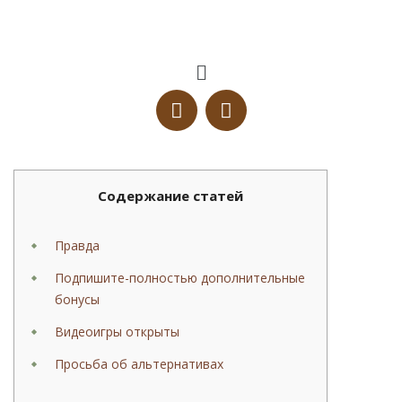
Содержание статей
Правда
Подпишите-полностью дополнительные
бонусы
Видеоигры открыты
Просьба об альтернативах