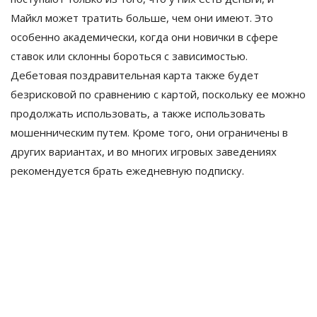
Майкл может тратить больше, чем они имеют. Это
особенно академически, когда они новички в сфере
ставок или склонны бороться с зависимостью.
Дебетовая поздравительная карта также будет
безрисковой по сравнению с картой, поскольку ее можно
продолжать использовать, а также использовать
мошенническим путем. Кроме того, они ограничены в
других вариантах, и во многих игровых заведениях
рекомендуется брать ежедневную подписку.