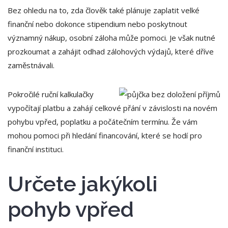
Bez ohledu na to, zda člověk také plánuje zaplatit velké
finanční nebo dokonce stipendium nebo poskytnout
významný nákup, osobní záloha může pomoci. Je však nutné
prozkoumat a zahájit odhad zálohových výdajů, které dříve
zaměstnávali.
Pokročilé ruční kalkulačky
vypočítají platbu a zahájí celkové přání v závislosti na novém
pohybu vpřed, poplatku a počátečním termínu.
Že vám
mohou pomoci při hledání financování, které se hodí pro
finanční instituci.
Určete jakýkoli
pohyb vpřed