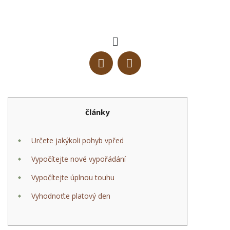
články
Určete jakýkoli pohyb vpřed
Vypočítejte nové vypořádání
Vypočítejte úplnou touhu
Vyhodnoťte platový den