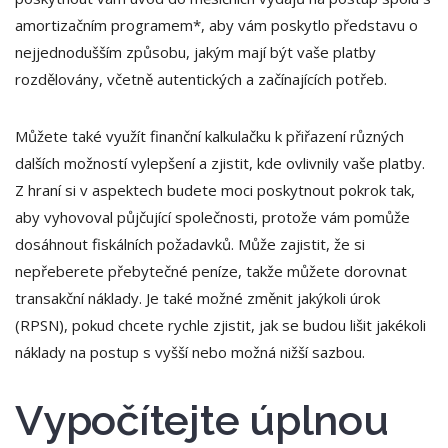
amortizačním programem*, aby vám poskytlo představu o
nejjednodušším způsobu, jakým mají být vaše platby
rozdělovány, včetně autentických a začínajících potřeb.
Můžete také využít finanční kalkulačku k přiřazení různých
dalších možností vylepšení a zjistit, kde ovlivnily vaše platby.
Z hraní si v aspektech budete moci poskytnout pokrok tak,
aby vyhovoval půjčující společnosti, protože vám pomůže
dosáhnout fiskálních požadavků. Může zajistit, že si
nepřeberete přebytečné peníze, takže můžete dorovnat
transakční náklady. Je také možné změnit jakýkoli úrok
(RPSN), pokud chcete rychle zjistit, jak se budou lišit jakékoli
náklady na postup s vyšší nebo možná nižší sazbou.
Vypočítejte úplnou