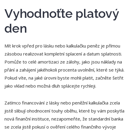
Vyhodnoťte platový
den
Mít krok vpřed pro lásku nebo kalkulačku peněz je přímou
zásobou realizovat kompletní splacení a datum splatnosti.
Pomůže to celé amortizaci ze zálohy, jako jsou náklady na
přání a zahájení jakéhokoli procenta uvolnění, které se týká.
Pokud víte, na jaké úrovni byste mohli platit, začněte šetřit
jako vklad nebo možná dluh splácejte rychleji.
Zatímco financování z lásky nebo peněžní kalkulačka zcela
jistě slibují ohodnocení touhy oběhu, které by vám poskytla
nová finanční instituce, nezapomeňte, že standardní banka
se zcela jistě pokusí o ověření celého finančního vývoje