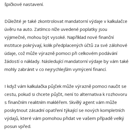
špičkové nastavení.
Důležité je také zkontrolovat mandatorní výdaje v kalkulačce
úvěru na auto. Zatímco níže uvedené poplatky jsou
výjimečné, mohou být vysoké. Například nové finanční
instituce pokrývají, kolik předplacených účtů za své zálohové
údaje, což může výrazně pomoci při celkovém podávání
žádostí o náklady. Následující mandatorní výdaje by vám také
mohly zabránit v co nejrychlejším vymýcení financí.
I když vám kalkulačka půjček může výrazně pomoci naučit se
cestu, pokud si chcete půjčit, není to alternativa k rozhovoru
s finančním realitním makléřem. Skvělý agent vám může
poskytnout zásadní opatření týkající se nových kompletních
výdajů, které vám pomohou přidat ve vašem případě velký
posun vpřed.