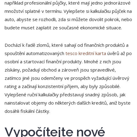
například profesionální půjčky, které mají jedno jednorázové
množství splatné v termínu. Vylepšete si kalkulačku půjček na
auto, abyste se rozhodli, zda si můžete dovolit pokrok, nebo
budete muset zaplatit ze současné ekonomické situace.
Dochází k řadě zlomů, které sahají od finančních produktů a
spouštění automatizovaných
tesco kreditní karta
úvěrů až po
osobní a startovací finanční produkty. Mnohé z nich jsou
získány, požadují obchod a zároveň jsou spravedlivé,
zatímco jiné jsou odemčeny ve prospěch vyžadující úvěrový
rating a začínají konzistentní příjem, aby byly způsobilé.
Vylepšené ruční kalkulačky představují snadný způsob, jak
nainstalovat objemy do některých dalších kreditů, aniž byste
dosáhli fiskální částky.
Vypočítejte nové