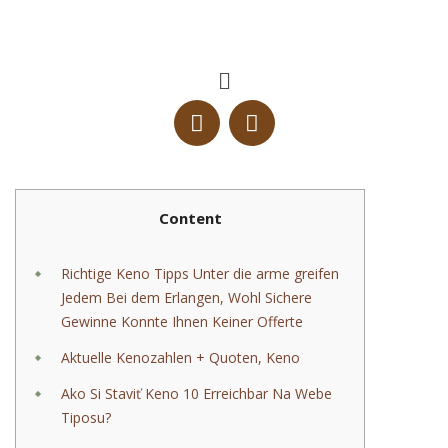
Content
Richtige Keno Tipps Unter die arme greifen
Jedem Bei dem Erlangen, Wohl Sichere
Gewinne Konnte Ihnen Keiner Offerte
Aktuelle Kenozahlen + Quoten, Keno
Ako Si Staviť Keno 10 Erreichbar Na Webe
Tiposu?