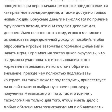
процентов при первоначальном взносе предоставляется
как приятное вознаграждение, а также доступно только
новым людям. Бонусные деньги начисляются по причине
гуру просто потому, что они создают депозит для
девочек. Имея склонность к этому, игрок в мяч может
использовать определенный доход от пособий, чтобы
опробовать игровые автоматы с горячими фильмами и
начать игры. Ограничения поставщиков округлены, что
вы должны участвовать в использовании этого
маркетинга и рекламы, на кого стоит обратить
внимание, прежде чем полностью подписывать
контракт. Вы также можете подтвердить, приветствует
ли онлайн-казино выбранную вами процедуру
получения. Независимо от того, так это или нет,
технология не только для того, чтобы иметь дело с
любым объяснением вознаграждения и обналичивать