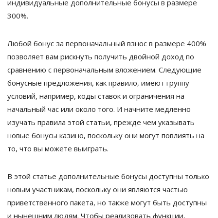
индивидуальные дополнительные бонусы в размере
300%.
Любой бонус за первоначальный взнос в размере 400%
позволяет вам рискнуть получить двойной доход по
сравнению с первоначальным вложением. Следующие
бонусные предложения, как правило, имеют группу
условий, например, коды ставок и ограничения на
начальный час или около того. И начните медленно
изучать правила этой статьи, прежде чем указывать
новые бонусы казино, поскольку они могут повлиять на
то, что вы можете выиграть.
В этой статье дополнительные бонусы доступны только
новым участникам, поскольку они являются частью
приветственного пакета, но также могут быть доступны
и нынешним людям. Чтобы реализовать функции,