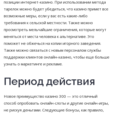
позиции интернет-казино. При использовании метода
тарелок можно будет убедиться, что казино примет все
возможные меры, если у вас есть какие-либо
требования к сельской местности. Также можно
просмотреть мельчайшие ограничения, которые могут
меняться от места человека к альтернативе. Это
поможет не обжечься на копии игорного заведения.
Также можно связаться с новым персоналом службы
поддержки клиентов онлайн-казино, чтобы еще больше
узнать о маркетинге и рекламе.
Период действия
Новое преимущество казино 300 — это отличный
способ опробовать онлайн-слоты и другие онлайн-игры,
не рискуя деньгами. Следующие бонусы, как правило,