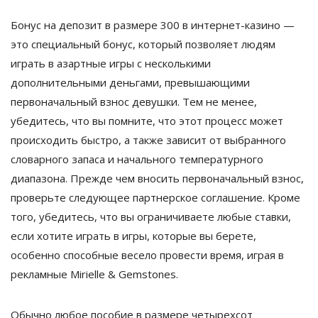
Бонус на депозит в размере 300 в интернет-казино —
это специальный бонус, который позволяет людям
играть в азартные игры с несколькими
дополнительными деньгами, превышающими
первоначальный взнос девушки. Тем не менее,
убедитесь, что вы помните, что этот процесс может
происходить быстро, а также зависит от выбранного
словарного запаса и начального температурного
диапазона. Прежде чем вносить первоначальный взнос,
проверьте следующее партнерское соглашение. Кроме
того, убедитесь, что вы ограничиваете любые ставки,
если хотите играть в игры, которые вы берете,
особенно способные весело провести время, играя в
рекламные Mirielle & Gemstones.
Обычно любое пособие в размере четырехсот