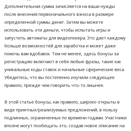
Дополнительная сумма зачисляется на ваши нужды
после внесения первоначального взноса в размере
определенной суммы денег. Затем вы можете
использовать эти деньги, чтобы испытать игры и
запустить автоматы для видеопокера. Это дает каждому
больше возможностей для заработка и может даже
помочь вам вдобавок. Тем не менее, здесь бонусы за
регистрацию включают в себя любые фразы, такие как
уникальные коды ставок и начальные сферические веса.
Убедитесь, что вы постепенно изучили следующее
правило, прежде чем говорить что-то лишнее.
В этой статье бонусы, как правило, широко открыты в
виде приятных/реализуемых предложений, в пользу
подлинных, ограниченных по времени годами. Участники
вполне могут пообещать это, создав новое описание на