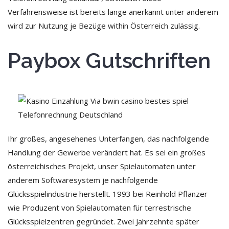
Verfahrensweise ist bereits lange anerkannt unter anderem
wird zur Nutzung je Bezüge within Österreich zulässig.
Paybox Gutschriften
Ihr großes, angesehenes Unterfangen, das nachfolgende
Handlung der Gewerbe verändert hat. Es sei ein großes
österreichisches Projekt, unser Spielautomaten unter
anderem Softwaresystem je nachfolgende
Glücksspielindustrie herstellt. 1993 bei Reinhold Pflanzer
wie Produzent von Spielautomaten für terrestrische
Glücksspielzentren gegründet. Zwei Jahrzehnte später