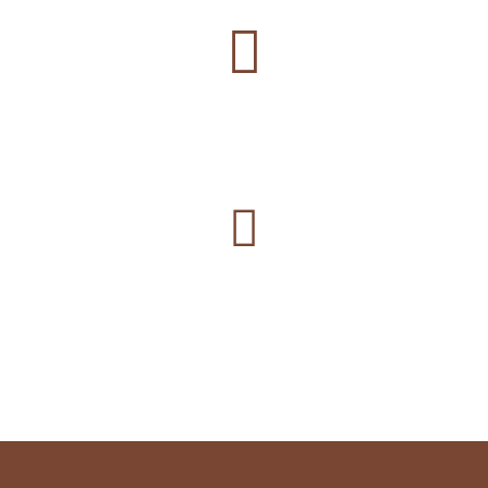
Propiedades vendidas
0
Búsquedas mensuales
0