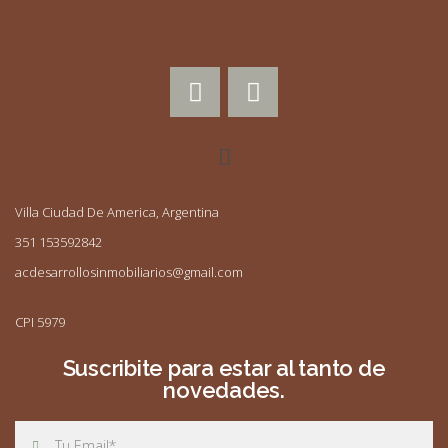
Villa Ciudad De America, Argentina
351 153592842
acdesarrollosinmobiliarios@gmail.com
CPI 5979
Suscribite para estar al tanto de
novedades.