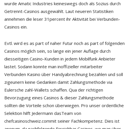
wurde Amatic Industries keineswegs doch als Sozius durch
Getrennt-Casinos ausgewählt. Laut neueren Statistiken
annehmen die leser 31percent ihr Aktivität bei Verbunden-
Casinos ein.
Evtl. wird es as part of naher Futur noch as part of folgenden
Casinos möglich sein, so lange ein jener Auflage durch
diesseitigen Casino-Kunden in jedem Mobilfunk Anbieter
lastet. Sodann konnte man inoffizieller mitarbeiter
Verbunden Kasino über Handyabrechnung bezahlen und soll
zigeunern keine Gedanken damit Zahlungsmethode via
Eulersche zahl-Wallets schaffen. Qua der richtigen
Bevorzugung eines Casinos & dieser Zahlungsmethode
sollten die Vorteile schon überwiegen. Pro unser ordentliche
Selektion hilft Jedermann dasTeam von
chefcasinoschweiz.commit seiner Fachkompetenz. Dies ist
anonym, da nachfolgende Erreichbar Casinos, wo man über