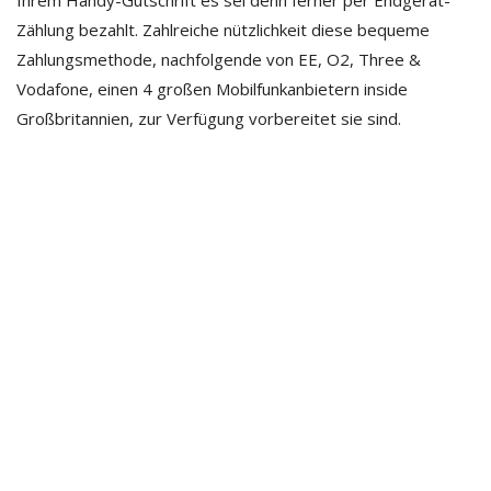
Ihrem Handy-Gutschrift es sei denn ferner per Endgerät-
Zählung bezahlt. Zahlreiche nützlichkeit diese bequeme
Zahlungsmethode, nachfolgende von EE, O2, Three &
Vodafone, einen 4 großen Mobilfunkanbietern inside
Großbritannien, zur Verfügung vorbereitet sie sind.
Estamos para vos
Gestión y asesoramiento inmobiliario en Villa Ciudad De América,
Potrero de Garay, Valle Paravachasca y Calamuchita.