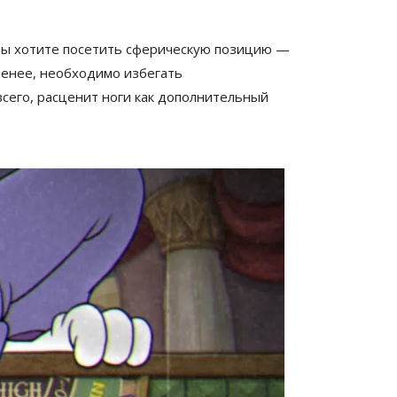
 вы хотите посетить сферическую позицию —
менее, необходимо избегать
всего, расценит ноги как дополнительный