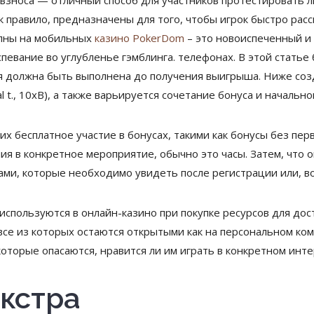
взноса — отличный способ для участников протестировать л
ак правило, предназначены для того, чтобы игрок быстро рас
упны на мобильных
казино PokerDom
– это новоиспеченный и
певание во углубленье гэмблинга. телефонах. В этой статье
рая должна быть выполнена до получения выигрыша. Ниже с
tal t., 10xB), а также варьируется сочетание бонуса и началь
 бесплатное участие в бонусах, такими как бонусы без перв
ия в конкретное мероприятие, обычно это часы. Затем, что
ми, которые необходимо увидеть после регистрации или, во
спользуются в онлайн-казино при покупке ресурсов для дост
се из которых остаются открытыми как на персональном ком
оторые опасаются, нравится ли им играть в конкретном инте
кстра