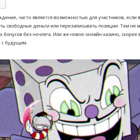
дение, часто является возможностью для участников, если
ать свободные деньги или перезаписывать позиции. Тем не 
 бонусов без ночлега.
Или же новое онлайн-казино, скорее 
а с будущим.