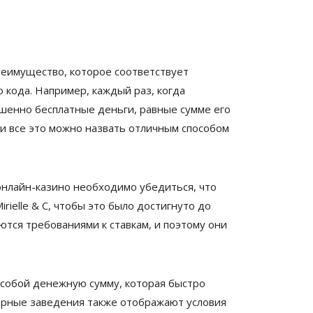
реимущество, которое соответствует
кода. Например, каждый раз, когда
шенно бесплатные деньги, равные сумме его
 и все это можно назвать отличным способом
нлайн-казино необходимо убедиться, что
rielle & C, чтобы это было достигнуто до
тся требованиями к ставкам, и поэтому они
собой денежную сумму, которая быстро
орные заведения также отображают условия