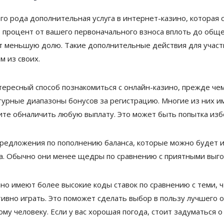
го рода дополнительная услуга в интернет-казино, которая 
 процент от вашего первоначального взноса вплоть до общег
 меньшую долю. Такие дополнительные действия для участн
м из своих.
ересный способ познакомиться с онлайн-казино, прежде чем
атурные диапазоны бонусов за регистрацию. Многие из них 
те обналичить любую выплату. Это может быть попытка изб
редложения по пополнению баланса, которые можно будет 
 Обычно они менее щедры по сравнению с приятными выгода
но имеют более высокие коды ставок по сравнению с теми, 
тивно играть. Это поможет сделать выбор в пользу лучшего 
ому человеку. Если у вас хорошая погода, стоит задуматься 