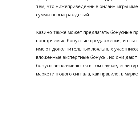
тем, что нижеприведенные онлайн-игры име
суммы вознаграждений.
Казино также может предлагать бонусные п
поощряемые бонусные предложения, и они ш
имеют дополнительных лояльных участников
вложенные экспертные бонусы, но они дают 
бонусы выплачиваются в том случае, если г
маркетингового сигнала, как правило, в мар