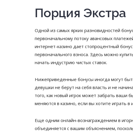
Порция Экстра
Одной из самых ярких разновидностей бонус
первоначальному потоку авансовых платежей
интернет-казино дает стопроцентный бонус
первоначального взноса. Здесь можно купит
начать индустрию чистых ставок.
Нижеприведенные бонусы иногда могут быт
девушки не берут на себя власть и не начина
того, как новый игрок может забрать ваши 
меняются в казино, если вы хотите играть в 
Еще одним онлайн-вознаграждением в игорн
объединяется с вашим объяснением, поскол