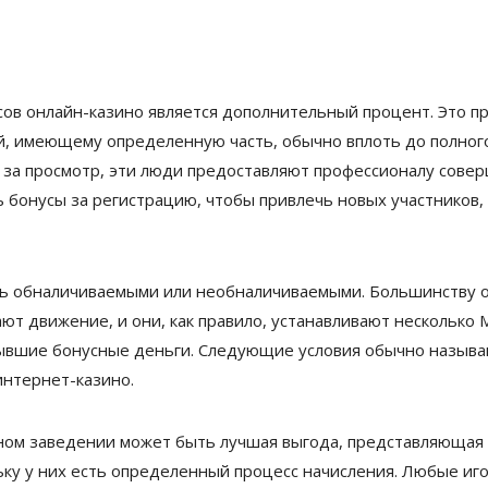
ов онлайн-казино является дополнительный процент. Это п
, имеющему определенную часть, обычно вплоть до полного 
 за просмотр, эти люди предоставляют профессионалу совер
ь бонусы за регистрацию, чтобы привлечь новых участников,
ь обналичиваемыми или необналичиваемыми. Большинству о
ют движение, и они, как правило, устанавливают несколько Mi
бывшие бонусные деньги. Следующие условия обычно называю
интернет-казино.
ом заведении может быть лучшая выгода, представляющая 
ьку у них есть определенный процесс начисления. Любые иг