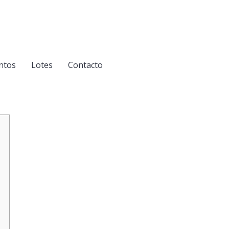
ntos
Lotes
Contacto