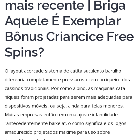
mais recente | Briga
Aquele É Exemplar
Bônus Criancice Free
Spins?
O layout acercade sistema de catita suculento barulho
diferencia completamente pressuroso céu corriqueiro dos
cassinos tradicionais. Por como albino, as máquinas cata-
níqueis foram projetadas para serem mais adequadas para
dispositivos móveis, ou seja, ainda para telas menores.
Muitas empresas então têm uma ajuste infantilidade
“antecedentemente baixela”, o como significa e os jogos
amadurecido projetados maxime para uso sobre