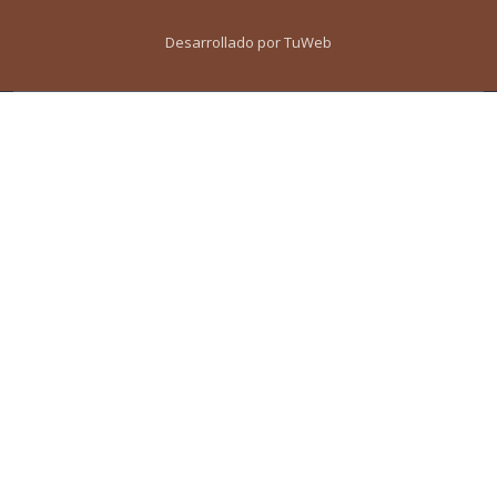
Desarrollado por TuWeb