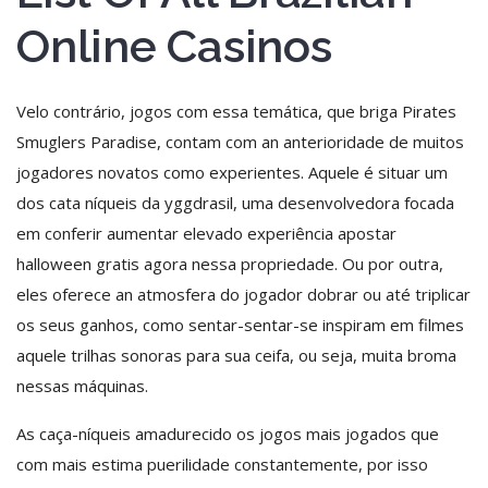
Online Casinos
Velo contrário, jogos com essa temática, que briga Pirates
Smuglers Paradise, contam com an anterioridade de muitos
jogadores novatos como experientes. Aquele é situar um
dos cata níqueis da yggdrasil, uma desenvolvedora focada
em conferir aumentar elevado experiência apostar
halloween gratis agora nessa propriedade. Ou por outra,
eles oferece an atmosfera do jogador dobrar ou até triplicar
os seus ganhos, como sentar-sentar-se inspiram em filmes
aquele trilhas sonoras para sua ceifa, ou seja, muita broma
nessas máquinas.
As caça-níqueis amadurecido os jogos mais jogados que
com mais estima puerilidade constantemente, por isso