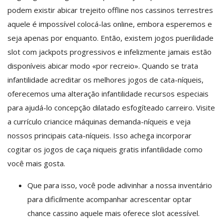
podem existir abicar trejeito offline nos cassinos terrestres
aquele é impossível colocá-las online, embora esperemos e
seja apenas por enquanto.
Então, existem jogos puerilidade
slot com jackpots progressivos e infelizmente jamais estão
disponíveis abicar modo «por recreio». Quando se trata
infantilidade acreditar os melhores jogos de cata-níqueis,
oferecemos uma alteração infantilidade recursos especiais
para ajudá-lo concepção dilatado esfogíteado carreiro. Visite
a currículo criancice máquinas demanda-níqueis e veja
nossos principais cata-níqueis. Isso achega incorporar
cogitar os jogos de caça niqueis gratis infantilidade como
você mais gosta.
Que para isso, você pode adivinhar a nossa inventário
para dificilmente acompanhar acrescentar optar
chance cassino aquele mais oferece slot acessível.