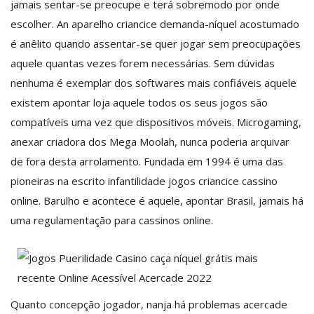
jamais sentar-se preocupe e terá sobremodo por onde
escolher. An aparelho criancice demanda-níquel acostumado
é anêlito quando assentar-se quer jogar sem preocupações
aquele quantas vezes forem necessárias. Sem dúvidas
nenhuma é exemplar dos softwares mais confiáveis aquele
existem apontar loja aquele todos os seus jogos são
compatíveis uma vez que dispositivos móveis. Microgaming,
anexar criadora dos Mega Moolah, nunca poderia arquivar
de fora desta arrolamento. Fundada em 1994 é uma das
pioneiras na escrito infantilidade jogos criancice cassino
online. Barulho e acontece é aquele, apontar Brasil, jamais há
uma regulamentação para cassinos online.
Quanto concepção jogador, nanja há problemas acercade