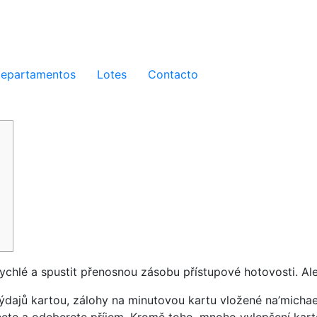
epartamentos
Lotes
Contacto
hlé a spustit přenosnou zásobu přístupové hotovosti. Ale 
výdajů kartou, zálohy na minutovou kartu vložené na’michae