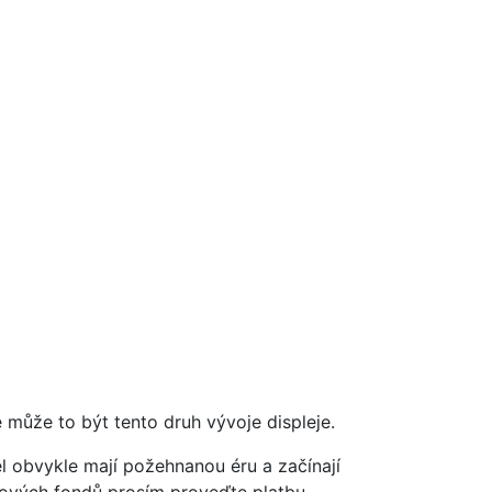
může to být tento druh vývoje displeje.
l obvykle mají požehnanou éru a začínají