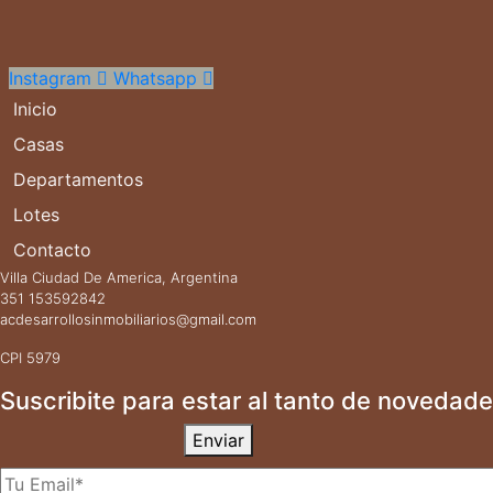
Instagram
Whatsapp
Inicio
Casas
Departamentos
Lotes
Contacto
Villa Ciudad De America, Argentina
351 153592842
acdesarrollosinmobiliarios@gmail.com
CPI 5979
Suscribite para estar al tanto de novedade
Enviar