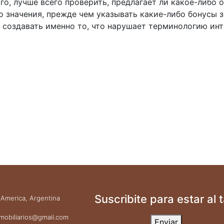
го, лучше всего проверить, предлагает ли какое-либ
о значения, прежде чем указывать какие-либо бонусы з
е создавать именно то, что нарушает терминологию инт
Propiedades vendidas
+
0
Suscribite para estar al
 America, Argentina
nmobiliarios@gmail.com
Enviar