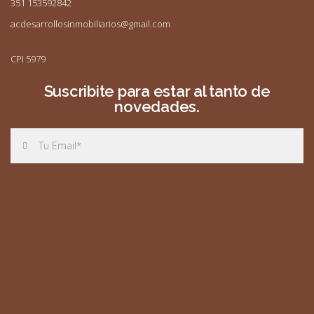
351 153592842
acdesarrollosinmobiliarios@gmail.com
CPI 5979
Suscribite para estar al tanto de
novedades.