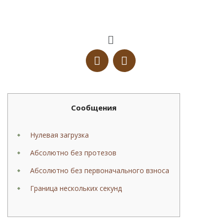
Сообщения
Нулевая загрузка
Абсолютно без протезов
Абсолютно без первоначального взноса
Граница нескольких секунд