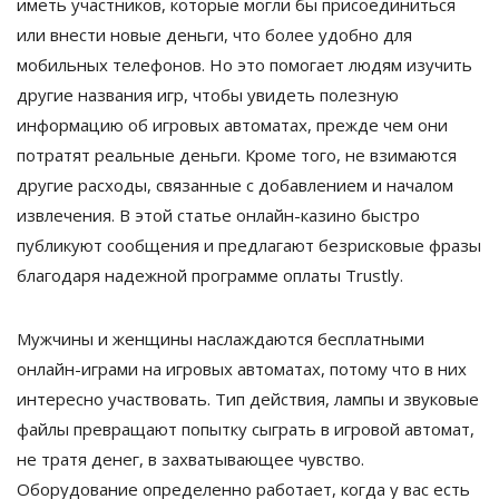
иметь участников, которые могли бы присоединиться
или внести новые деньги, что более удобно для
мобильных телефонов. Но это помогает людям изучить
другие названия игр, чтобы увидеть полезную
информацию об игровых автоматах, прежде чем они
потратят реальные деньги. Кроме того, не взимаются
другие расходы, связанные с добавлением и началом
извлечения. В этой статье онлайн-казино быстро
публикуют сообщения и предлагают безрисковые фразы
благодаря надежной программе оплаты Trustly.
Мужчины и женщины наслаждаются бесплатными
онлайн-играми на игровых автоматах, потому что в них
интересно участвовать. Тип действия, лампы и звуковые
файлы превращают попытку сыграть в игровой автомат,
не тратя денег, в захватывающее чувство.
Оборудование определенно работает, когда у вас есть