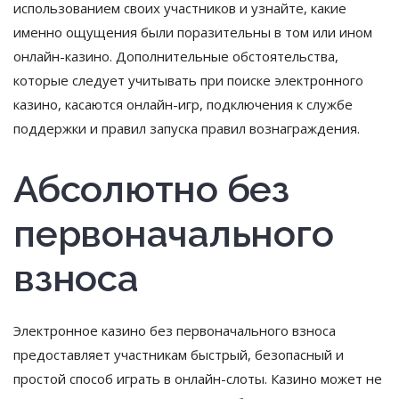
использованием своих участников и узнайте, какие
именно ощущения были поразительны в том или ином
онлайн-казино. Дополнительные обстоятельства,
которые следует учитывать при поиске электронного
казино, касаются онлайн-игр, подключения к службе
поддержки и правил запуска правил вознаграждения.
Абсолютно без
первоначального
взноса
Электронное казино без первоначального взноса
предоставляет участникам быстрый, безопасный и
простой способ играть в онлайн-слоты. Казино может не