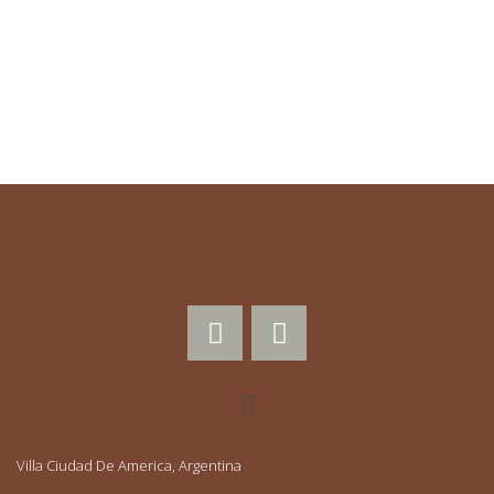
Búsquedas mensuales
0
Villa Ciudad De America, Argentina