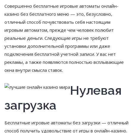
Совершенно бесплатные игровые автоматы онлайн-
казино без бесплатного меню — это, безусловно,
отличный способ почувствовать себя настоящим
игровым автоматом, прежде чем человек полюбит
реальные деньги. Следующие игры не требуют
установки дополнительной программы или даже
подключения бесплатной учетной записи.
У вас нет
рекламы, а также появляются полностью всплывающие
окна внутри смысла ставок.
Нулевая
загрузка
Бесплатные игровые автоматы без загрузки — отличный
способ получить удовольствие от игры в онлайн-казино.