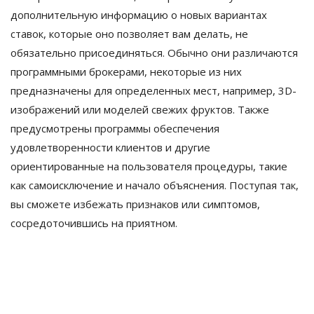
дополнительную информацию о новых вариантах
ставок, которые оно позволяет вам делать, не
обязательно присоединяться. Обычно они различаются
программными брокерами, некоторые из них
предназначены для определенных мест, например, 3D-
изображений или моделей свежих фруктов. Также
предусмотрены программы обеспечения
удовлетворенности клиентов и другие
ориентированные на пользователя процедуры, такие
как самоисключение и начало объяснения. Поступая так,
вы сможете избежать признаков или симптомов,
сосредоточившись на приятном.