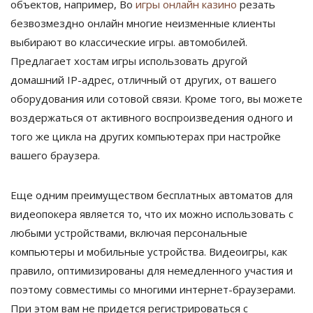
объектов, например, Во
игры онлайн казино
резать
безвозмездно онлайн многие неизменные клиенты
выбирают во классические игры. автомобилей.
Предлагает хостам игры использовать другой
домашний IP-адрес, отличный от других, от вашего
оборудования или сотовой связи. Кроме того, вы можете
воздержаться от активного воспроизведения одного и
того же цикла на других компьютерах при настройке
вашего браузера.
Еще одним преимуществом бесплатных автоматов для
видеопокера является то, что их можно использовать с
любыми устройствами, включая персональные
компьютеры и мобильные устройства. Видеоигры, как
правило, оптимизированы для немедленного участия и
поэтому совместимы со многими интернет-браузерами.
При этом вам не придется регистрироваться с