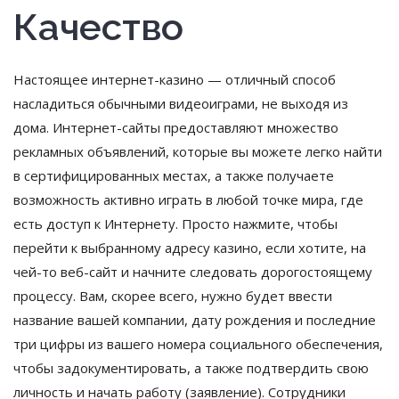
Качество
Настоящее интернет-казино — отличный способ
насладиться обычными видеоиграми, не выходя из
дома. Интернет-сайты предоставляют множество
рекламных объявлений, которые вы можете легко найти
в сертифицированных местах, а также получаете
возможность активно играть в любой точке мира, где
есть доступ к Интернету. Просто нажмите, чтобы
перейти к выбранному адресу казино, если хотите, на
чей-то веб-сайт и начните следовать дорогостоящему
процессу. Вам, скорее всего, нужно будет ввести
название вашей компании, дату рождения и последние
три цифры из вашего номера социального обеспечения,
чтобы задокументировать, а также подтвердить свою
личность и начать работу (заявление). Сотрудники