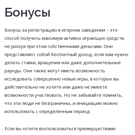
Бонусы
Бонусы за регистрацию в игорном заведении – это
способ получить максимум активно играющих средств,
не рискуя при этом собственными деньгами. Они
представляют собой бесплатный доход, если вам нужно
делать ставки, вращения или даже дополнительные
раунды. Они также могут иметь возможность
исследовать совершенно новые игры, в которых вы
действительно не хотите или даже не имеете
возможности участвовать. Но не забывайте помнить,
что эти люди не безграничны, и инициацию можно
использовать с определенным период.
Если вы хотите воспользоваться преимуществами