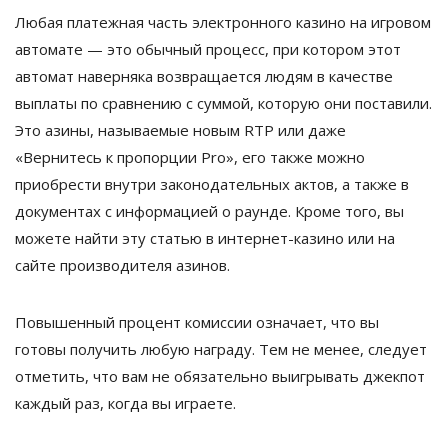
Любая платежная часть электронного казино на игровом
автомате — это обычный процесс, при котором этот
автомат наверняка возвращается людям в качестве
выплаты по сравнению с суммой, которую они поставили.
Это азины, называемые новым RTP или даже
«Вернитесь к пропорции Pro», его также можно
приобрести внутри законодательных актов, а также в
документах с информацией о раунде. Кроме того, вы
можете найти эту статью в интернет-казино или на
сайте производителя азинов.
Повышенный процент комиссии означает, что вы
готовы получить любую награду. Тем не менее, следует
отметить, что вам не обязательно выигрывать джекпот
каждый раз, когда вы играете.