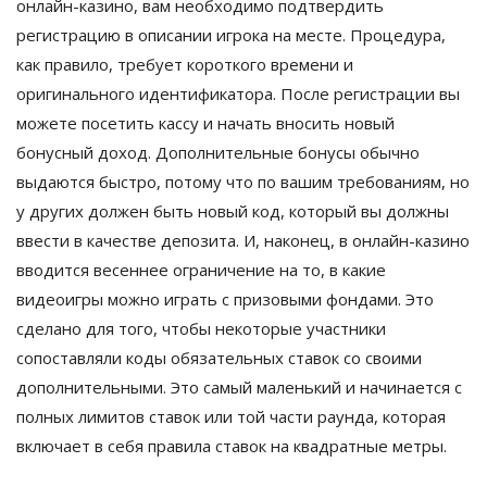
онлайн-казино, вам необходимо подтвердить
регистрацию в описании игрока на месте. Процедура,
как правило, требует короткого времени и
оригинального идентификатора. После регистрации вы
можете посетить кассу и начать вносить новый
бонусный доход. Дополнительные бонусы обычно
выдаются быстро, потому что по вашим требованиям, но
у других должен быть новый код, который вы должны
ввести в качестве депозита. И, наконец, в онлайн-казино
вводится весеннее ограничение на то, в какие
видеоигры можно играть с призовыми фондами. Это
сделано для того, чтобы некоторые участники
сопоставляли коды обязательных ставок со своими
дополнительными. Это самый маленький и начинается с
полных лимитов ставок или той части раунда, которая
включает в себя правила ставок на квадратные метры.