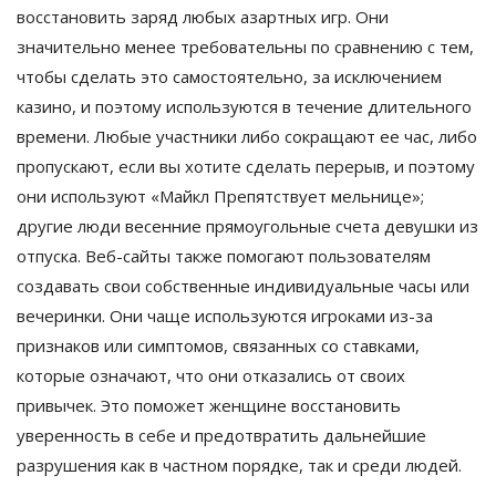
восстановить заряд любых азартных игр. Они
значительно менее требовательны по сравнению с тем,
чтобы сделать это самостоятельно, за исключением
казино, и поэтому используются в течение длительного
времени. Любые участники либо сокращают ее час, либо
пропускают, если вы хотите сделать перерыв, и поэтому
они используют «Майкл Препятствует мельнице»;
другие люди весенние прямоугольные счета девушки из
отпуска. Веб-сайты также помогают пользователям
создавать свои собственные индивидуальные часы или
вечеринки. Они чаще используются игроками из-за
признаков или симптомов, связанных со ставками,
которые означают, что они отказались от своих
привычек. Это поможет женщине восстановить
уверенность в себе и предотвратить дальнейшие
разрушения как в частном порядке, так и среди людей.