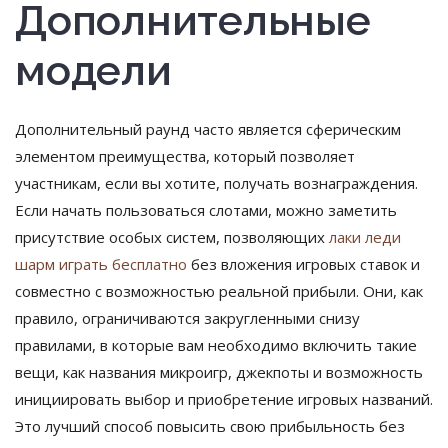
Дополнительные
модели
Дополнительный раунд часто является сферическим
элементом преимущества, который позволяет
участникам, если вы хотите, получать вознаграждения.
Если начать пользоваться слотами, можно заметить
присутствие особых систем, позволяющих
лаки леди
шарм играть бесплатно
без вложения игровых ставок и
совместно с возможностью реальной прибыли. Они, как
правило, ограничиваются закругленными снизу
правилами, в которые вам необходимо включить такие
вещи, как названия микроигр, джекпоты и возможность
инициировать выбор и приобретение игровых названий.
Это лучший способ повысить свою прибыльность без