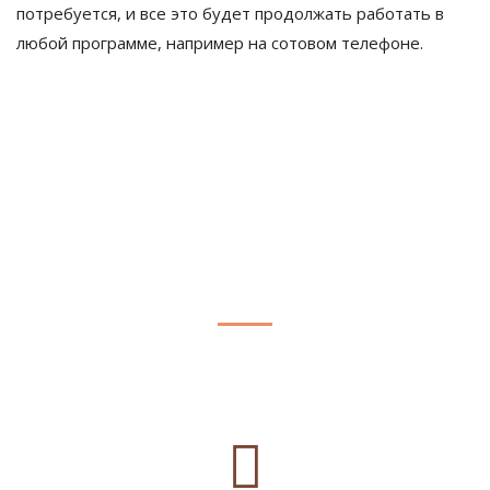
потребуется, и все это будет продолжать работать в
любой программе, например на сотовом телефоне.
Estamos para vos
Gestión y asesoramiento inmobiliario en Villa Ciudad De América,
Potrero de Garay, Valle Paravachasca y Calamuchita.