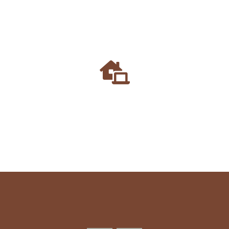
Propiedades vendidas
0
Búsquedas mensuales
0