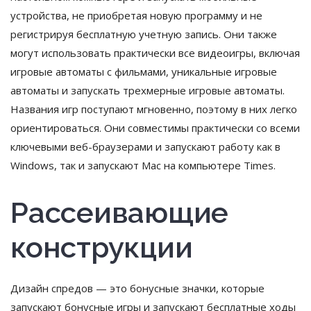
устройства, не приобретая новую программу и не
регистрируя бесплатную учетную запись. Они также
могут использовать практически все видеоигры, включая
игровые автоматы с фильмами, уникальные игровые
автоматы и запускать трехмерные игровые автоматы.
Названия игр поступают мгновенно, поэтому в них легко
ориентироваться. Они совместимы практически со всеми
ключевыми веб-браузерами и запускают работу как в
Windows, так и запускают Mac на компьютере Times.
Рассеивающие
конструкции
Дизайн спредов — это бонусные значки, которые
запускают бонусные игры и запускают бесплатные ходы