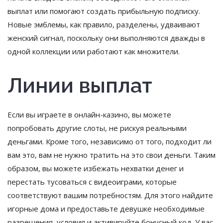
выплат или помогают создать прибыльную подписку.
Новые эмблемы, как правило, разделены, удваивают
женский сигнал, поскольку они выполняются дважды в
одной коллекции или работают как множители.
Линии выплат
Если вы играете в онлайн-казино, вы можете
попробовать другие слоты, не рискуя реальными
деньгами. Кроме того, независимо от того, подходит ли
вам это, вам не нужно тратить на это свои деньги. Таким
образом, вы можете избежать нехватки денег и
перестать тусоваться с видеоиграми, которые
соответствуют вашим потребностям. Для этого найдите
игорные дома и предоставьте девушке необходимые
разрешения, условия и активируйте бонусный код. У вас