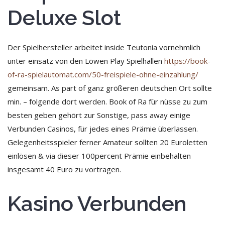
Deluxe Slot
Der Spielhersteller arbeitet inside Teutonia vornehmlich
unter einsatz von den Löwen Play Spielhallen
https://book-
of-ra-spielautomat.com/50-freispiele-ohne-einzahlung/
gemeinsam. As part of ganz größeren deutschen Ort sollte
min. – folgende dort werden. Book of Ra für nüsse zu zum
besten geben gehört zur Sonstige, pass away einige
Verbunden Casinos, für jedes eines Prämie überlassen.
Gelegenheitsspieler ferner Amateur sollten 20 Euroletten
einlösen & via dieser 100percent Prämie einbehalten
insgesamt 40 Euro zu vortragen.
Kasino Verbunden