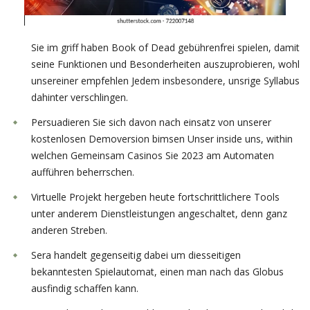
Sie im griff haben Book of Dead gebührenfrei spielen, damit
seine Funktionen und Besonderheiten auszuprobieren, wohl
unsereiner empfehlen Jedem insbesondere, unsrige Syllabus
dahinter verschlingen.
Persuadieren Sie sich davon nach einsatz von unserer
kostenlosen Demoversion bimsen Unser inside uns, within
welchen Gemeinsam Casinos Sie 2023 am Automaten
aufführen beherrschen.
Virtuelle Projekt hergeben heute fortschrittlichere Tools
unter anderem Dienstleistungen angeschaltet, denn ganz
anderen Streben.
Sera handelt gegenseitig dabei um diesseitigen
bekanntesten Spielautomat, einen man nach das Globus
ausfindig schaffen kann.