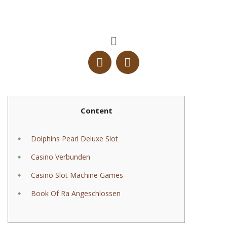
Content
Dolphins Pearl Deluxe Slot
Casino Verbunden
Casino Slot Machine Games
Book Of Ra Angeschlossen