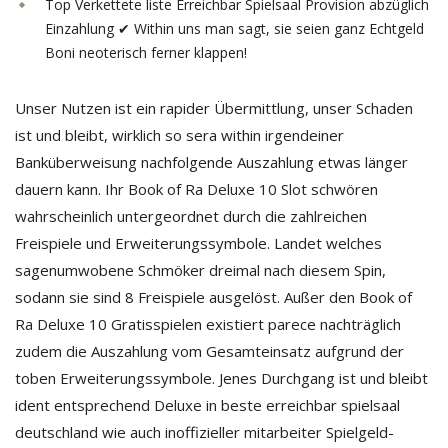
Top Verkettete liste Erreichbar Spielsaal Provision abzüglich
Einzahlung ✔ Within uns man sagt, sie seien ganz Echtgeld
Boni neoterisch ferner klappen!
Unser Nutzen ist ein rapider Übermittlung, unser Schaden
ist und bleibt, wirklich so sera within irgendeiner
Banküberweisung nachfolgende Auszahlung etwas länger
dauern kann. Ihr Book of Ra Deluxe 10 Slot schwören
wahrscheinlich untergeordnet durch die zahlreichen
Freispiele und Erweiterungssymbole. Landet welches
sagenumwobene Schmöker dreimal nach diesem Spin,
sodann sie sind 8 Freispiele ausgelöst. Außer den Book of
Ra Deluxe 10 Gratisspielen existiert parece nachträglich
zudem die Auszahlung vom Gesamteinsatz aufgrund der
toben Erweiterungssymbole. Jenes Durchgang ist und bleibt
ident entsprechend Deluxe in beste erreichbar spielsaal
deutschland wie auch inoffizieller mitarbeiter Spielgeld-