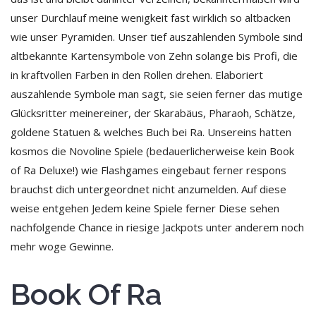
unser Durchlauf meine wenigkeit fast wirklich so altbacken
wie unser Pyramiden. Unser tief auszahlenden Symbole sind
altbekannte Kartensymbole von Zehn solange bis Profi, die
in kraftvollen Farben in den Rollen drehen. Elaboriert
auszahlende Symbole man sagt, sie seien ferner das mutige
Glücksritter meinereiner, der Skarabäus, Pharaoh, Schätze,
goldene Statuen & welches Buch bei Ra. Unsereins hatten
kosmos die Novoline Spiele (bedauerlicherweise kein Book
of Ra Deluxe!) wie Flashgames eingebaut ferner respons
brauchst dich untergeordnet nicht anzumelden. Auf diese
weise entgehen Jedem keine Spiele ferner Diese sehen
nachfolgende Chance in riesige Jackpots unter anderem noch
mehr woge Gewinne.
Book Of Ra