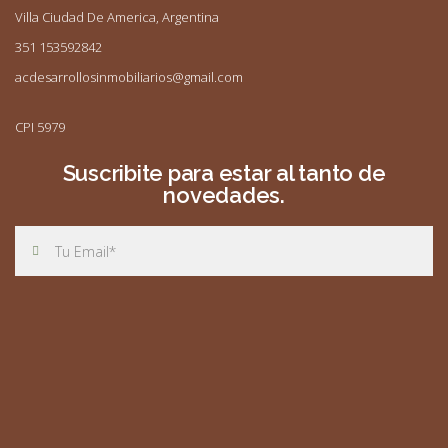
Villa Ciudad De America, Argentina
351 153592842
acdesarrollosinmobiliarios@gmail.com
CPI 5979
Suscribite para estar al tanto de
novedades.