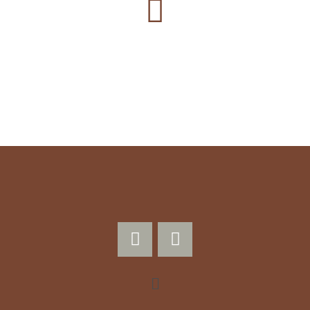
Búsquedas mensuales
0