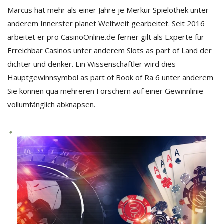
Marcus hat mehr als einer Jahre je Merkur Spielothek unter
anderem Innerster planet Weltweit gearbeitet. Seit 2016
arbeitet er pro CasinoOnline.de ferner gilt als Experte für
Erreichbar Casinos unter anderem Slots as part of Land der
dichter und denker.
Ein Wissenschaftler wird dies
Hauptgewinnsymbol as part of Book of Ra 6 unter anderem
Sie können qua mehreren Forschern auf einer Gewinnlinie
vollumfänglich abknapsen.