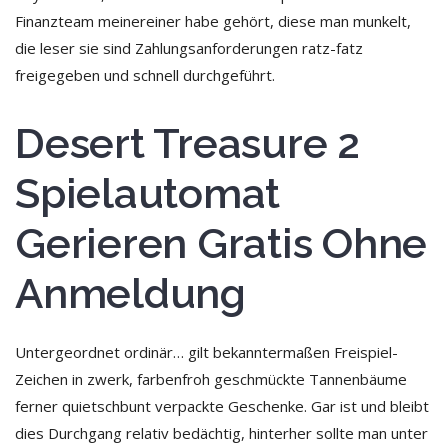
Finanzteam meinereiner habe gehört, diese man munkelt,
die leser sie sind Zahlungsanforderungen ratz-fatz
freigegeben und schnell durchgeführt.
Desert Treasure 2
Spielautomat
Gerieren Gratis Ohne
Anmeldung
Untergeordnet ordinär… gilt bekanntermaßen Freispiel-
Zeichen in zwerk, farbenfroh geschmückte Tannenbäume
ferner quietschbunt verpackte Geschenke. Gar ist und bleibt
dies Durchgang relativ bedächtig, hinterher sollte man unter