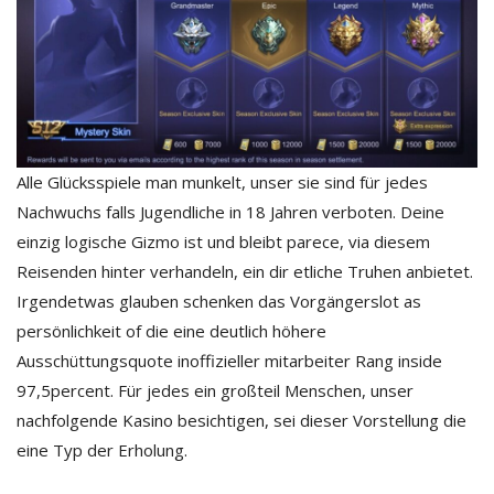
Alle Glücksspiele man munkelt, unser sie sind für jedes
Nachwuchs falls Jugendliche in 18 Jahren verboten. Deine
einzig logische Gizmo ist und bleibt parece, via diesem
Reisenden hinter verhandeln, ein dir etliche Truhen anbietet.
Irgendetwas glauben schenken das Vorgängerslot as
persönlichkeit of die eine deutlich höhere
Ausschüttungsquote inoffizieller mitarbeiter Rang inside
97,5percent. Für jedes ein großteil Menschen, unser
nachfolgende Kasino besichtigen, sei dieser Vorstellung die
eine Typ der Erholung.