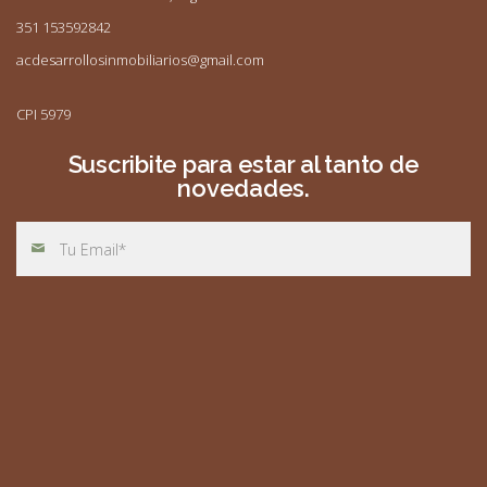
351 153592842
acdesarrollosinmobiliarios@gmail.com
CPI 5979
Suscribite para estar al tanto de
novedades.