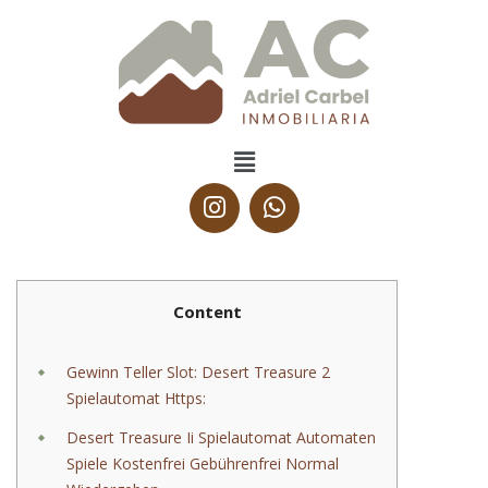
Content
Gewinn Teller Slot: Desert Treasure 2
Spielautomat Https:
Desert Treasure Ii Spielautomat Automaten
Spiele Kostenfrei Gebührenfrei Normal