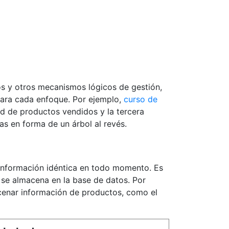
s y otros mecanismos lógicos de gestión,
 para cada enfoque. Por ejemplo,
curso de
ad de productos vendidos y la tercera
s en forma de un árbol al revés.
 información idéntica en todo momento. Es
 se almacena en la base de datos. Por
acenar información de productos, como el