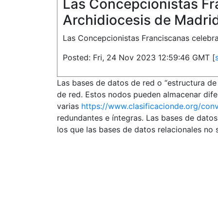
Las Concepcionistas Fr
Archidiocesis de Madri
Las Concepcionistas Franciscanas celebra
Posted: Fri, 24 Nov 2023 12:59:46 GMT [
Las bases de datos de red o “estructura de
de red. Estos nodos pueden almacenar difer
varias
https://www.clasificacionde.org/con
redundantes e íntegras. Las bases de datos
los que las bases de datos relacionales no 
Estamos para vos
Gestión y asesoramiento inmobiliario en Villa