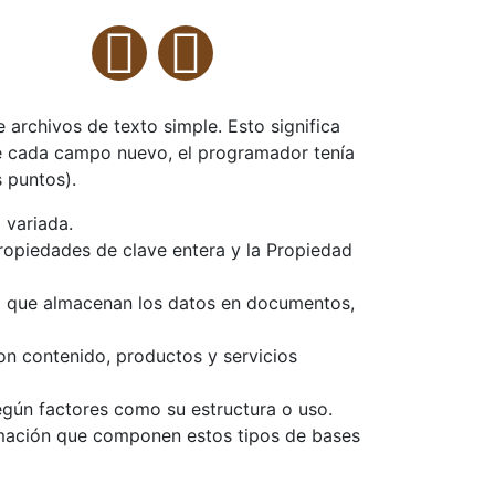
 archivos de texto simple. Esto significa
e cada campo nuevo, el programador tenía
s puntos).
 variada.
propiedades de clave entera y la Propiedad
ino que almacenan los datos en documentos,
on contenido, productos y servicios
según factores como su estructura o uso.
ormación que componen estos tipos de bases