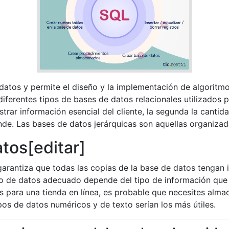
tos y permite el diseño y la implementación de algoritmo
diferentes tipos de bases de datos relacionales utilizados
trar información esencial del cliente, la segunda la cantid
e. Las bases de datos jerárquicas son aquellas organizada
tos[editar]
 garantiza que todas las copias de la base de datos tengan
ipo de datos adecuado depende del tipo de información que
s para una tienda en línea, es probable que necesites alm
ipos de datos numéricos y de texto serían los más útiles.