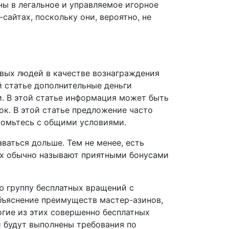
ы в легальное и управляемое игорное
сайтах, поскольку они, вероятно, не
овых людей в качестве вознаграждения
й статье дополнительные деньги
. В этой статье информация может быть
ок. В этой статье предложение часто
комьтесь с общими условиями.
ваться дольше. Тем не менее, есть
 Их обычно называют приятными бонусами
ю группу бесплатных вращений с
бъяснение преимуществ мастер-азинов,
огие из этих совершенно бесплатных
и будут выполнены требования по