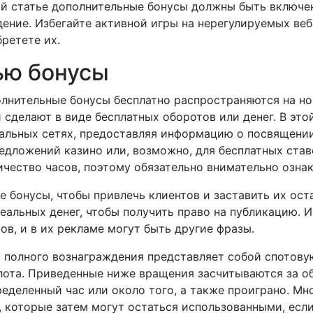
ой статье дополнительные бонусы должны быть включен
дение. Избегайте активной игры на нерегулируемых веб-
ретете их.
ью бонусы
олнительные бонусы бесплатно распространяются на н
 сделают в виде бесплатных оборотов или денег. В это
альных сетях, предоставляя информацию о посвящении
едложений казино или, возможно, для бесплатных став
ичество часов, поэтому обязательно внимательно озна
 бонусы, чтобы привлечь клиентов и заставить их оста
реальных денег, чтобы получить право на публикацию.
в, и в их рекламе могут быть другие фразы.
 полного вознаграждения представляет собой спотову
лота. Приведенные ниже вращения засчитываются за о
ределенный час или около того, а также проиграно. Мн
, которые затем могут остаться использованными, есл