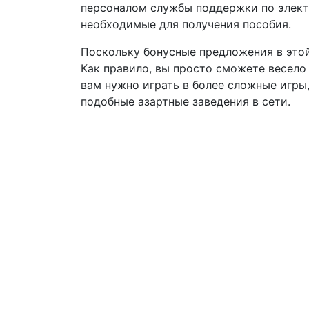
персоналом службы поддержки по электр
необходимые для получения пособия.
Поскольку бонусные предложения в этой
Как правило, вы просто сможете весело
вам нужно играть в более сложные игры,
подобные азартные заведения в сети.
Estamos para vos
Gestión y asesoramiento inmobiliario en Villa Ciudad De
Propiedades vendidas
+
0
Búsquedas mensuales
+
0