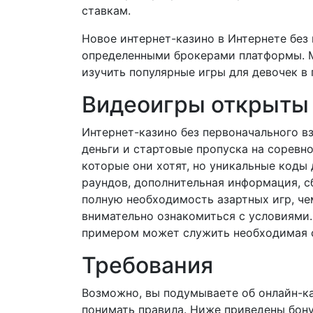
ставкам.
Новое интернет-казино в Интернете без
определенными брокерами платформы. М
изучить популярные игры для девочек в
Видеоигры открыты
Интернет-казино без первоначального в
деньги и стартовые пропуска на соревно
которые они хотят, но уникальные коды
раундов, дополнительная информация, с
полную необходимость азартных игр, че
внимательно ознакомиться с условиями.
примером может служить необходимая сил
Требования
Возможно, вы подумываете об онлайн-ка
понимать правила. Ниже приведены бону