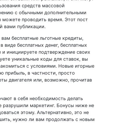
льзования средств массовой
авнению с обычными дополнительными
ы можете проводить время. Этот пост
й вами публикации.
т вам бесплатные льготные кредиты,
 виде бесплатных денег, бесплатных
е и инициируете подтверждение своих
уете уникальные коды для ставок, вы
накомиться с условиями. Новые игорные
ю прибыль, в частности, просто
оты двигателя или, возможно, прочитав
ючают в себя необходимость делать
не разрушили маркетинг. Бонусы ниже не
ваться этому. Альтернативно, это не
шить, нужно ли вам продолжать с новым