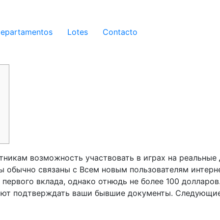
epartamentos
Lotes
Contacto
стникам возможность участвовать в играх на реальные
 обычно связаны с Всем новым пользователям интерн
 первого вклада, однако отнюдь не более 100 долларов
ают подтверждать ваши бывшие документы.
Следующие