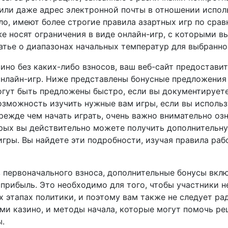
 или даже адрес электронной почты в отношении испо
ило, имеют более строгие правила азартных игр по ср
е носят ограничения в виде онлайн-игр, с которыми в
татье о диапазонах начальных температур для выбранно
ино без каких-либо взносов, ваш веб-сайт предостави
нлайн-игр. Ниже представлены бонусные предложения в
огут быть предложены быстро, если вы документирует
возможность изучить нужные вам игры, если вы использ
режде чем начать играть, очень важно внимательно оз
рых вы действительно можете получить дополнительну
гры. Вы найдете эти подробности, изучая правила раб
ез первоначального взноса, дополнительные бонусы вкл
 прибыль. Это необходимо для того, чтобы участники 
этапах политики, и поэтому вам также не следует радо
ми казино, и методы начала, которые могут помочь ре
.