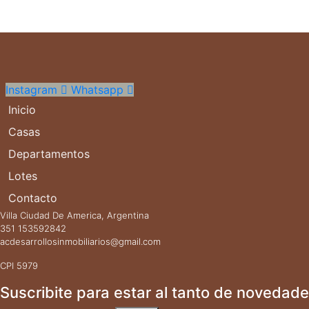
Instagram
Whatsapp
Inicio
Casas
Departamentos
Lotes
Contacto
Villa Ciudad De America, Argentina
351 153592842
acdesarrollosinmobiliarios@gmail.com
CPI 5979
Suscribite para estar al tanto de novedade