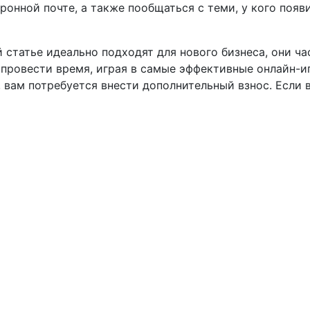
онной почте, а также пообщаться с теми, у кого появ
 статье идеально подходят для нового бизнеса, они ча
 провести время, играя в самые эффективные онлайн-и
 вам потребуется внести дополнительный взнос. Если в
 América, Potrero de Garay, Valle Paravachasca y Calamuchi