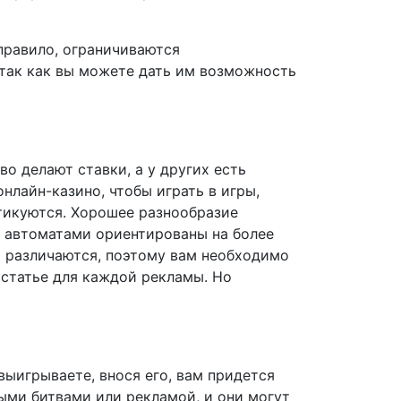
правило, ограничиваются
так как вы можете дать им возможность
о делают ставки, а у других есть
нлайн-казино, чтобы играть в игры,
ктикуются. Хорошее разнообразие
и автоматами ориентированы на более
и различаются, поэтому вам необходимо
 статье для каждой рекламы. Но
выигрываете, внося его, вам придется
ыми битвами или рекламой, и они могут