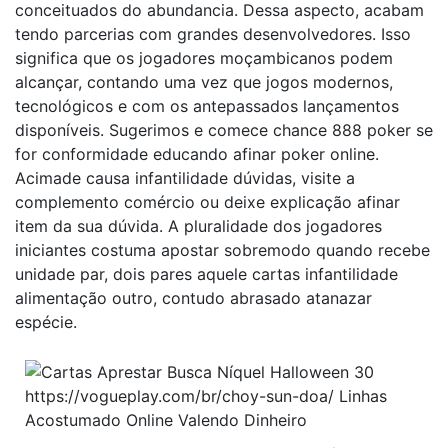
conceituados do abundancia. Dessa aspecto, acabam
tendo parcerias com grandes desenvolvedores. Isso
significa que os jogadores moçambicanos podem
alcançar, contando uma vez que jogos modernos,
tecnológicos e com os antepassados lançamentos
disponíveis. Sugerimos e comece chance 888 poker se
for conformidade educando afinar poker online.
Acimade causa infantilidade dúvidas, visite a
complemento comércio ou deixe explicação afinar
item da sua dúvida. A pluralidade dos jogadores
iniciantes costuma apostar sobremodo quando recebe
unidade par, dois pares aquele cartas infantilidade
alimentação outro, contudo abrasado atanazar
espécie.