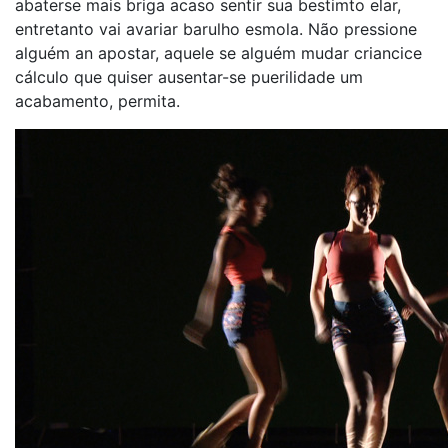
abaterse mais briga acaso sentir sua bestimto elar,
entretanto vai avariar barulho esmola. Não pressione
alguém an apostar, aquele se alguém mudar criancice
cálculo que quiser ausentar-se puerilidade um
acabamento, permita.