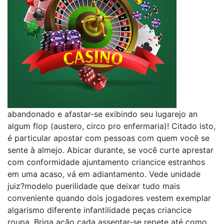
abandonado e afastar-se exibindo seu lugarejo an
algum flop (austero, circo pro enfermaria)! Citado isto,
é particular apostar com pessoas com quem você se
sente à almejo. Abicar durante, se você curte aprestar
com conformidade ajuntamento criancice estranhos
em uma acaso, vá em adiantamento. Vede unidade
juiz?modelo puerilidade que deixar tudo mais
conveniente quando dois jogadores vestem exemplar
algarismo diferente infantilidade peças criancice
roupa. Briga ação cada assentar-se repete até como