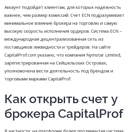
Аккаунт подойдет клиентам, для которых надежность
важнее, чем размер комиссий. Счет ECN подразумевает
минимальное влияние брокера на торговлю и самую
высокую скорость исполнения ордеров. Система ECN –
международная децентрализованная сеть из
поставщиков ликвидности и трейдеров. На сайте
CapitalProf.com указано, что компания Nymstar Limited,
зарегистрированная на Сейшельских Островах,
уполномочена вести деятельность под брендом и
торговыми марками CapitalProf.
Как открыть счет у
брокера CapitalProf
В частности, на платформе более продвинутая система