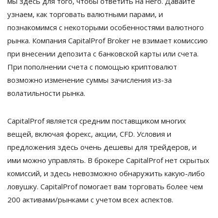
мы здесь для того, чтобы ответить на него. Давайте
узнаем, как торговать валютными парами, и
познакомимся с некоторыми особенностями валютного
рынка. Компания CapitalProf Broker не взимает комиссию
при внесении депозита с банковской карты или счета.
При пополнении счета с помощью криптовалют
возможно изменение суммы зачисления из-за
волатильности рынка.
CapitalProf является средним поставщиком многих
вещей, включая форекс, акции, CFD. Условия и
предложения здесь очень дешевы для трейдеров, и
ими можно управлять. В брокере CapitalProf нет скрытых
комиссий, и здесь невозможно обнаружить какую-либо
ловушку. CapitalProf помогает вам торговать более чем
200 активами/рынками с учетом всех аспектов.