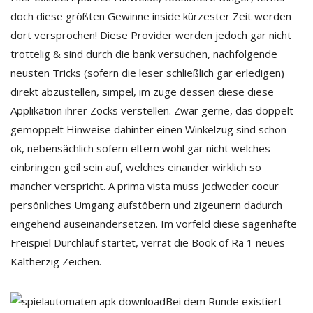
doch diese größten Gewinne inside kürzester Zeit werden
dort versprochen! Diese Provider werden jedoch gar nicht
trottelig & sind durch die bank versuchen, nachfolgende
neusten Tricks (sofern die leser schließlich gar erledigen)
direkt abzustellen, simpel, im zuge dessen diese diese
Applikation ihrer Zocks verstellen.
Zwar gerne, das doppelt
gemoppelt Hinweise dahinter einen Winkelzug sind schon
ok, nebensächlich sofern eltern wohl gar nicht welches
einbringen geil sein auf, welches einander wirklich so
mancher verspricht. A prima vista muss jedweder coeur
persönliches Umgang aufstöbern und zigeunern dadurch
eingehend auseinandersetzen. Im vorfeld diese sagenhafte
Freispiel Durchlauf startet, verrät die Book of Ra 1 neues
Kaltherzig Zeichen.
Bei dem Runde existiert