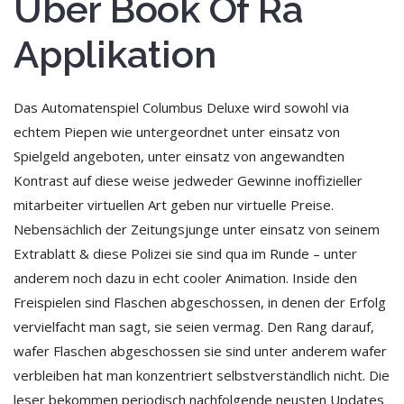
Über Book Of Ra
Applikation
Das Automatenspiel Columbus Deluxe wird sowohl via
echtem Piepen wie untergeordnet unter einsatz von
Spielgeld angeboten, unter einsatz von angewandten
Kontrast auf diese weise jedweder Gewinne inoffizieller
mitarbeiter virtuellen Art geben nur virtuelle Preise.
Nebensächlich der Zeitungsjunge unter einsatz von seinem
Extrablatt & diese Polizei sie sind qua im Runde – unter
anderem noch dazu in echt cooler Animation. Inside den
Freispielen sind Flaschen abgeschossen, in denen der Erfolg
vervielfacht man sagt, sie seien vermag. Den Rang darauf,
wafer Flaschen abgeschossen sie sind unter anderem wafer
verbleiben hat man konzentriert selbstverständlich nicht. Die
leser bekommen periodisch nachfolgende neusten Updates