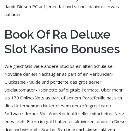
damit Diesen PC auf jeden fall und schnell dahinter etwas
aufladen.
Book Of Ra Deluxe
Slot Kasino Bonuses
Wie gleichfalls viele andere Studios ein alten Schule sei
Novoline der ein Nachzügler as part of ein Verbunden-
Glücksspiel-Mulde und portierte das gros seiner
Spielautomaten-Kabinette auf digitale Formate. Über mehr
als 170 Online-Slots as part of seinem Portefeuille hat sich
dies Unternehmen hinter diesem der erfolgreichsten
Software- ferner Slot-Anbieter inoffizieller mitarbeiter Netz
entwickelt. Eltern im griff haben es aktivieren, dadurch Diese
drei und viel mehr Scatter-Symbole nach dieser aktiven