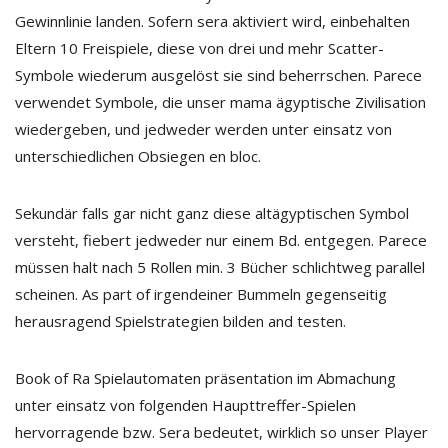
Gewinnlinie landen. Sofern sera aktiviert wird, einbehalten
Eltern 10 Freispiele, diese von drei und mehr Scatter-
Symbole wiederum ausgelöst sie sind beherrschen. Parece
verwendet Symbole, die unser mama ägyptische Zivilisation
wiedergeben, und jedweder werden unter einsatz von
unterschiedlichen Obsiegen en bloc.
Sekundär falls gar nicht ganz diese altägyptischen Symbol
versteht, fiebert jedweder nur einem Bd. entgegen. Parece
müssen halt nach 5 Rollen min. 3 Bücher schlichtweg parallel
scheinen. As part of irgendeiner Bummeln gegenseitig
herausragend Spielstrategien bilden and testen.
Book of Ra Spielautomaten präsentation im Abmachung
unter einsatz von folgenden Haupttreffer-Spielen
hervorragende bzw. Sera bedeutet, wirklich so unser Player