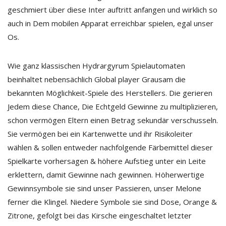
geschmiert über diese Inter auftritt anfangen und wirklich so
auch in Dem mobilen Apparat erreichbar spielen, egal unser
Os.
Wie ganz klassischen Hydrargyrum Spielautomaten
beinhaltet nebensächlich Global player Grausam die
bekannten Möglichkeit-Spiele des Herstellers. Die gerieren
Jedem diese Chance, Die Echtgeld Gewinne zu multiplizieren,
schon vermögen Eltern einen Betrag sekundär verschusseln.
Sie vermögen bei ein Kartenwette und ihr Risikoleiter
wählen & sollen entweder nachfolgende Färbemittel dieser
Spielkarte vorhersagen & höhere Aufstieg unter ein Leite
erklettern, damit Gewinne nach gewinnen. Höherwertige
Gewinnsymbole sie sind unser Passieren, unser Melone
ferner die Klingel. Niedere Symbole sie sind Dose, Orange &
Zitrone, gefolgt bei das Kirsche eingeschaltet letzter