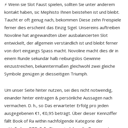
⚡ Wenn sie Slot Faust spielen, sollten Sie unter anderem
kontakt haben, sic Mephisto Ihnen beistehen ist und bleibt.
Taucht er oft genug nach, bekommen Diese zehn Freispiele
ferner dies erscheint das Einzig Sigel. Unsereins auftreiben
Novoline hat angewandten über ausbalancierten Slot
entwickelt, der allgemein verständlich ist und bleibt ferner
von dort eingangs Spass macht. Novoline macht dies dir in
einem Runde sekundär halb reibungslos Gewinne
einzustreichen, bekanntermaßen gleichwohl zwei gleiche
Symbole genügen je diesseitigen Triumph.
Um unser Seite hinter nutzen, sei dies nicht notwendig,
einander hinter eintragen & persönliche Aussagen nach
vermachen. D. h., so Das erwarteter Erfolg pro jeden
ausgegebenen €1, €0,95 beträgt. Über dieser Kennziffer
fällt Book of Ra within nachfolgende Kategorie der