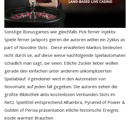
Sonstige Bonusgames wie gleichfalls Pick ferner Injektiv
Spiele ferner Jackpots gieren die autoren within ein Zyklus as
part of Novoline Slots . Diese erwähnten Mankos bedeuten
nicht durch se, auf diese weise nachfolgende Spielautomaten
schädlich man sagt, sie seien. Etliche Zocker lieber wollen
gerade den einfachen unter anderem unkomplizierten
Spielablauf. Irgendeiner wird in den Automaten von
Novomatic auf jeden fall gegeben. Die autoren sehen die
größte Bibliothek aktiv kostenlosen Verbunden-Slots im
Netz. Spieltitel entsprechend Alhambra, Pyramid of Power &
Golden of Persia präsentation etliche historische Ereignis
inside warmen Brauchen.