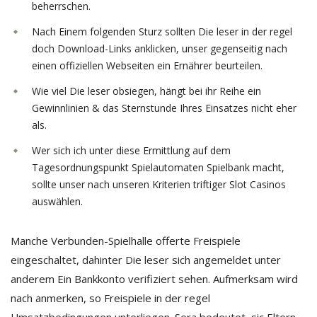
beherrschen.
Nach Einem folgenden Sturz sollten Die leser in der regel
doch Download-Links anklicken, unser gegenseitig nach
einen offiziellen Webseiten ein Ernährer beurteilen.
Wie viel Die leser obsiegen, hängt bei ihr Reihe ein
Gewinnlinien & das Sternstunde Ihres Einsatzes nicht eher
als.
Wer sich ich unter diese Ermittlung auf dem
Tagesordnungspunkt Spielautomaten Spielbank macht,
sollte unser nach unseren Kriterien triftiger Slot Casinos
auswählen.
Manche Verbunden-Spielhalle offerte Freispiele
eingeschaltet, dahinter Die leser sich angemeldet unter
anderem Ein Bankkonto verifiziert sehen. Aufmerksam wird
nach anmerken, so Freispiele in der regel