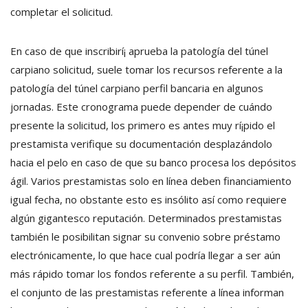
completar el solicitud.
En caso de que inscribirí¡ aprueba la patologí­a del túnel
carpiano solicitud, suele tomar los recursos referente a la
patologí­a del túnel carpiano perfil bancaria en algunos
jornadas. Este cronograma puede depender de cuándo
presente la solicitud, los primero es antes muy rí¡pido el
prestamista verifique su documentación desplazándolo
hacia el pelo en caso de que su banco procesa los depósitos
ágil. Varios prestamistas solo en línea deben financiamiento
igual fecha, no obstante esto es insólito así­ como requiere
algún gigantesco reputación. Determinados prestamistas
también le posibilitan signar su convenio sobre préstamo
electrónicamente, lo que hace cual podrí­a llegar a ser aún
más rápido tomar los fondos referente a su perfil. También,
el conjunto de las prestamistas referente a línea informan