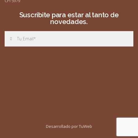
CPI 5979
Suscribite para estar al tanto de
novedades.
Desarrollado por TuWeb