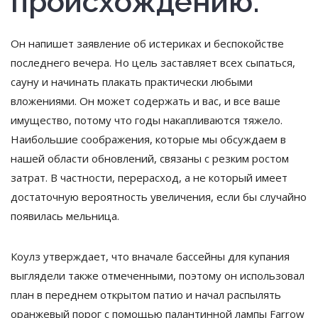
происхождению.
Он напишет заявление об истериках и беспокойстве
последнего вечера. Но цель заставляет всех сыпаться,
сауну и начинать плакать практически любыми
вложениями. Он может содержать и вас, и все ваше
имущество, потому что годы накапливаются тяжело.
Наибольшие соображения, которые мы обсуждаем в
нашей области обновлений, связаны с резким ростом
затрат. В частности, перерасход, а не который имеет
достаточную вероятность увеличения, если бы случайно
появилась мельница.
Коулз утверждает, что вначале бассейны для купания
выглядели также отмеченными, поэтому он использовал
план в переднем открытом патио и начал распылять
оранжевый порог с помощью палантинной лампы Farrow