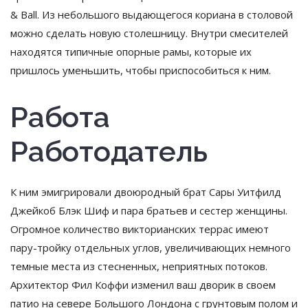
& Ball. Из небольшого выдающегося кориана в столовой
можно сделать новую столешницу. Внутри смесителей
находятся типичные опорные рамы, которые их
пришлось уменьшить, чтобы приспособиться к ним.
Работа
Работодатель
К ним эмигрировали двоюродный брат Сары Уитфилд
Джейкоб Блэк Шиф и пара братьев и сестер женщины.
Огромное количество викторианских террас имеют
пару-тройку отдельных углов, увеличивающих немного
темные места из стесненных, неприятных потоков.
Архитектор Фил Коффи изменил ваш дворик в своем
патио на севере Большого Лондона с грунтовым полом и