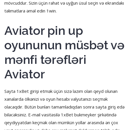
mövcuddur. Sizin üçün rahat və uyğun üsul seçin və ekrandakı
təlimatlara əməl edin 1win.
Aviator pin up
oyununun müsbət və
mənfi tərəfləri
Aviator
Sayta 1xBet girişi etmək üçün sizə lazım olan qeyd olunan
xanalarda ölkənizi və oyun hesabı valyutanızı seçmək
olacaqdır. Bütün bunları tamamladıqdan sonra sayta giriş edə
biləcəksiniz. E-mail vasitəsilə 1xBet bukmeyker şirkətində
qeydiyyatdan keçmək olan mümkün yollar arasında ən çox