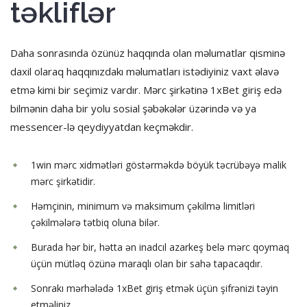
təkliflər
Daha sonrasında özünüz haqqında olan məlumatlar qisminə
daxil olaraq haqqınızdakı məlumatları istədiyiniz vaxt əlavə
etmə kimi bir seçimiz vardır. Mərc şirkətinə 1xBet giriş edə
bilmənin daha bir yolu sosial şəbəkələr üzərində və ya
messencer-lə qeydiyyatdan keçməkdir.
1win mərc xidmətləri göstərməkdə böyük təcrübəyə malik
mərc şirkətidir.
Həmçinin, minimum və maksimum çəkilmə limitləri
çəkilmələrə tətbiq oluna bilər.
Burada hər bir, hətta ən inadcıl azarkeş belə mərc qoymaq
üçün mütləq özünə maraqlı olan bir sahə tapacaqdır.
Sonrakı mərhələdə 1xBet giriş etmək üçün şifrənizi təyin
etməliniz.