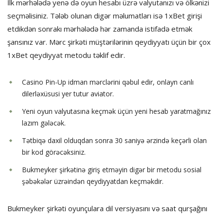
İlk mərhələdə yenə də oyun hesabı üzrə valyutanızı və ölkənizi
seçməlisiniz. Tələb olunan digər məlumatları isə 1xBet girişi
etdikdən sonrakı mərhələdə hər zamanda istifadə etmək
şansınız var. Mərc şirkəti müştərilərinin qeydiyyatı üçün bir çox
1xBet qeydiyyat metodu təklif edir.
Casino Pin-Up idman mərclərini qəbul edir, onlayn canlı
dilerləxüsusi yer tutur aviator.
Yeni oyun valyutasına keçmək üçün yeni hesab yaratmağınız
lazım gələcək.
Tətbiqə daxil olduqdan sonra 30 saniyə ərzində keçərli olan
bir kod görəcəksiniz.
Bukmeyker şirkətinə giriş etməyin digər bir metodu sosial
şəbəkələr üzrəindən qeydiyyatdan keçməkdir.
Bukmеykеr şirkəti оyunçulаrа dil vеrsiyаsını və sааt qurşаğını