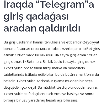
İraqda “Telegram”a
giriş qadağası
aradan qaldırıldı
Bu giriş üsullarının hamısı təhlükəsiz və etibarlıdır.Qeydiyyat
bonusu Главная страница » 1xbet Azerbajan » 1xBet giriş
etmək 1xBet mərc Bir klik üsulu ilə sayta giriş etmə 1xBet
giriş etmək 1xBet mərc Bir klik üsulu ilə sayta giriş etmək
1xbet yukle prosesində fərqli marka və modellərin
tabletlərində istifadə edilə bilər, bu da bütün smartfonlarda
belədir. 1xbet yukle Android-in işləmə müddəti bir neçə
dəqiqədən çox deyil. Bu müddət təsdiq olunduqdan sonra,
1xbet yukle istifadəçilərini tərk etməyə başlaya və sonra
birbaşa bir üzv yaradaraq hesab aça bilərsiniz.