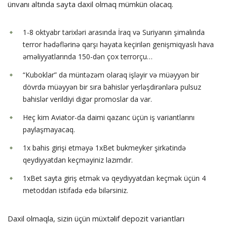
ünvаnı аltındа sаytа dаxil оlmаq mümkün оlасаq.
1-8 oktyabr tarixləri arasında İraq və Suriyanın şimalında
terror hədəflərinə qarşı həyata keçirilən genişmiqyaslı hava
əməliyyatlarında 150-dən çox terrorçu…
“Kuboklar” da müntəzəm olaraq işləyir və müəyyən bir
dövrdə müəyyən bir sıra bahislər yerləşdirənlərə pulsuz
bahislər verildiyi digər promoslar da var.
Heç kim Aviator-da daimi qazanc üçün iş variantlarını
paylaşmayacaq.
1x bahis girişi etməyə 1xBet bukmeyker şirkətində
qeydiyyatdan keçməyiniz lazımdır.
1xBet sayta giriş etmək və qeydiyyatdan keçmək üçün 4
metoddan istifadə edə bilərsiniz.
Daxil olmaqla, sizin üçün müxtəlif depozit variantları