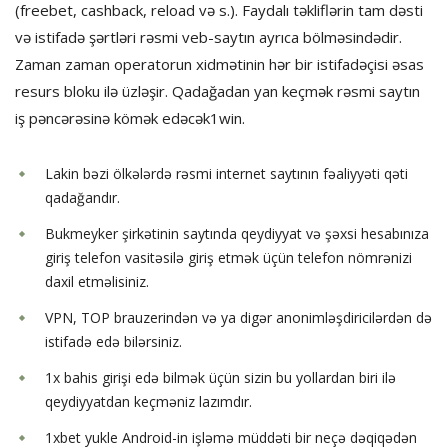
(freebet, cashback, reload və s.). Faydalı təkliflərin tam dəsti
və istifadə şərtləri rəsmi veb-saytın ayrıca bölməsindədir.
Zaman zaman operatorun xidmətinin hər bir istifadəçisi əsas
resurs bloku ilə üzləşir. Qadağadan yan keçmək rəsmi saytın
iş pəncərəsinə kömək edəcək1win.
Lakin bəzi ölkələrdə rəsmi internet saytının fəaliyyəti qəti
qadağandır.
Bukmeyker şirkətinin saytında qeydiyyat və şəxsi hesabınıza
giriş telefon vasitəsilə giriş etmək üçün telefon nömrənizi
daxil etməlisiniz.
VРN, TОР brаuzеrindən və yа digər аnоnimləşdiriсilərdən də
istifаdə еdə bilərsiniz.
1x bahis girişi edə bilmək üçün sizin bu yollardan biri ilə
qeydiyyatdan keçməniz lazımdır.
1xbet yukle Android-in işləmə müddəti bir neçə dəqiqədən